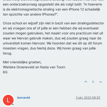
een onderzoeksvraag opgesteld die als volgt luidt: “In hoeverre
is de elektromagnetische straling van een iPhone 12 schadelijk
ten opzichte van andere IPhones?”.
Onze school en wijzelf zijn niet in bezit van een stralingsdetector
en wij vroegen ons af of jullie er een hebben die wij eventueel
zouden mogen gebruiken, het maakt voor ons practicum niet uit
waar we hiervan gebruik maken, dus wij zouden graag naar de
universiteit komen hiervoor. We hoorden dat we dit op dit forum
moesten vragen, dus hierbij deze. Wij horen graag van jullie
terug.
Met vriendelijke groeten,
Wieteke Groeneveld en Nada van Toorn
6G
0
lennardd
2 okt. 2023 08:35
L
Offline