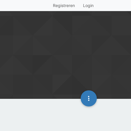
Registreren
Login