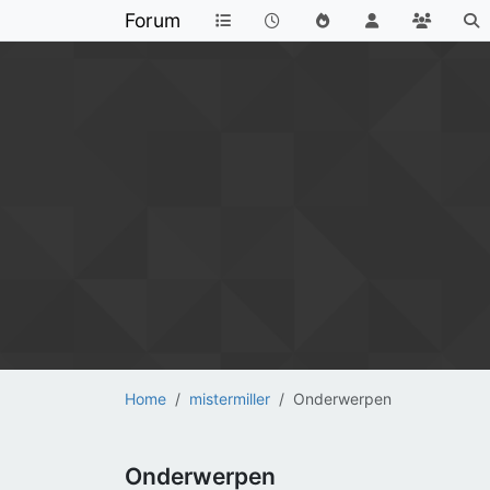
Forum
Home
mistermiller
Onderwerpen
Onderwerpen