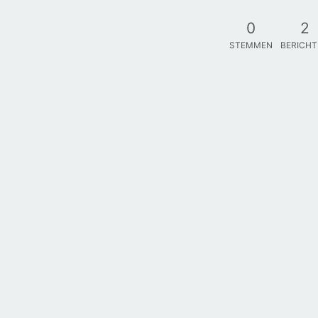
0
2
STEMMEN
BERICH