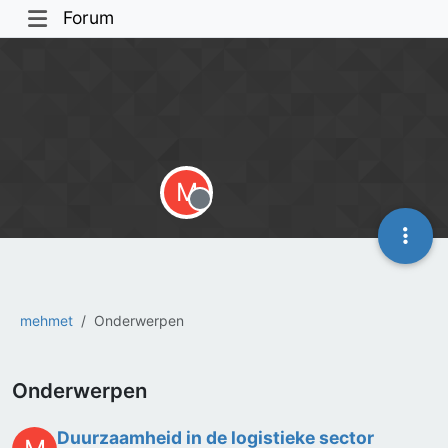
Forum
M
Offline
mehmet
Onderwerpen
Onderwerpen
Duurzaamheid in de logistieke sector