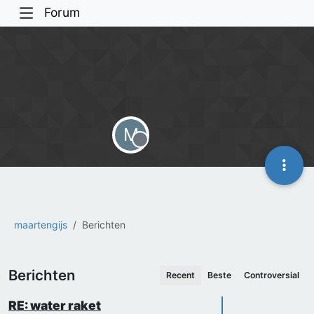
Forum
M
Offline
maartengijs
Berichten
Berichten
Recent
Beste
Controversial
RE: water raket