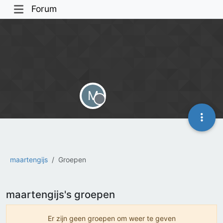
Forum
M
Offline
maartengijs
Groepen
maartengijs's groepen
Er zijn geen groepen om weer te geven