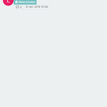
L
Water & boten
31 okt. 2016 10:36
2