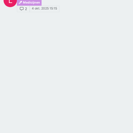
L
Medicijnen
4 okt. 2025 15:15
2