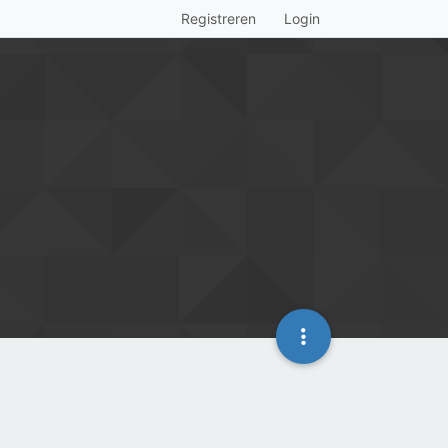
Registreren
Login