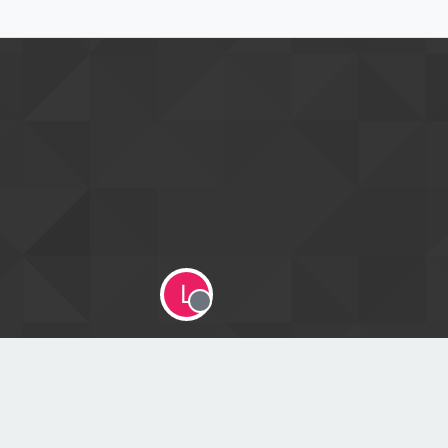
L
Offline