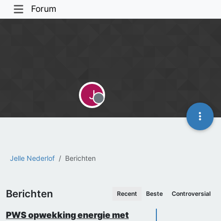
Forum
J
Offline
Jelle Nederlof
Berichten
Berichten
Recent
Beste
Controversial
PWS opwekking energie met