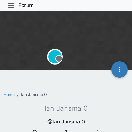
Forum
I
Offline
Home
Ian Jansma 0
Ian Jansma 0
@Ian Jansma 0