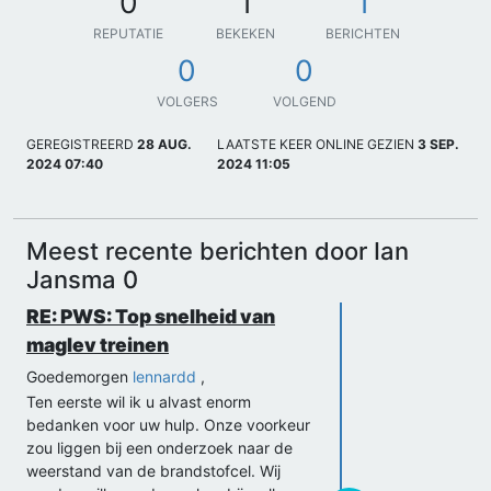
0
1
1
REPUTATIE
BEKEKEN
BERICHTEN
0
0
VOLGERS
VOLGEND
GEREGISTREERD
28 AUG.
LAATSTE KEER ONLINE GEZIEN
3 SEP.
2024 07:40
2024 11:05
Meest recente berichten door Ian
Jansma 0
RE: PWS: Top snelheid van
maglev treinen
Goedemorgen
lennardd
,
Ten eerste wil ik u alvast enorm
bedanken voor uw hulp. Onze voorkeur
zou liggen bij een onderzoek naar de
weerstand van de brandstofcel. Wij