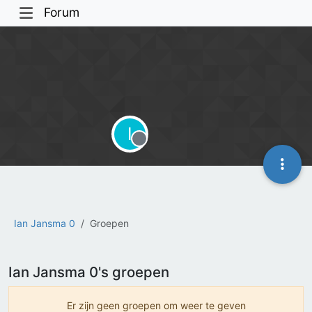
Forum
I
Offline
Ian Jansma 0
Groepen
Ian Jansma 0's groepen
Er zijn geen groepen om weer te geven