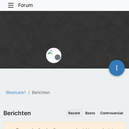
Forum
Offline
i9betcare1
Berichten
Berichten
Recent
Beste
Controversial