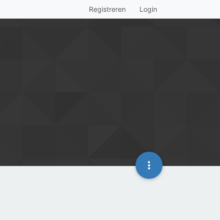
Registreren
Login