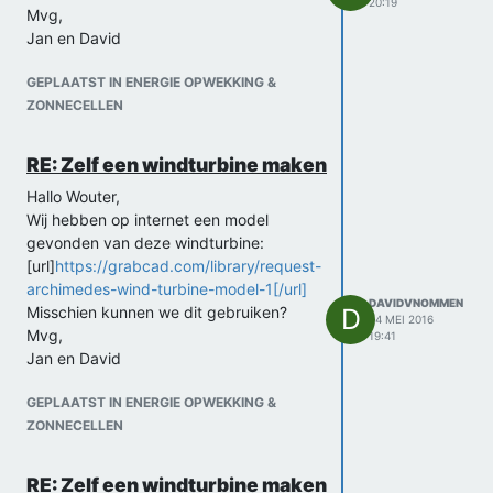
20:19
Mvg,
Jan en David
GEPLAATST IN ENERGIE OPWEKKING &
ZONNECELLEN
RE: Zelf een windturbine maken
Hallo Wouter,
Wij hebben op internet een model
gevonden van deze windturbine:
[url]
https://grabcad.com/library/request-
archimedes-wind-turbine-model-1[/url]
DAVIDVNOMMEN
Misschien kunnen we dit gebruiken?
D
24 MEI 2016
Mvg,
19:41
Jan en David
GEPLAATST IN ENERGIE OPWEKKING &
ZONNECELLEN
RE: Zelf een windturbine maken