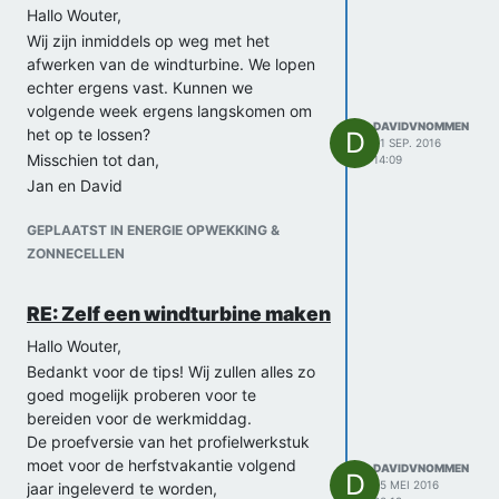
Hallo Wouter,
Wij zijn inmiddels op weg met het
afwerken van de windturbine. We lopen
echter ergens vast. Kunnen we
volgende week ergens langskomen om
DAVIDVNOMMEN
het op te lossen?
D
21 SEP. 2016
Misschien tot dan,
14:09
Jan en David
GEPLAATST IN ENERGIE OPWEKKING &
ZONNECELLEN
RE: Zelf een windturbine maken
Hallo Wouter,
Bedankt voor de tips! Wij zullen alles zo
goed mogelijk proberen voor te
bereiden voor de werkmiddag.
De proefversie van het profielwerkstuk
moet voor de herfstvakantie volgend
DAVIDVNOMMEN
D
25 MEI 2016
jaar ingeleverd te worden,