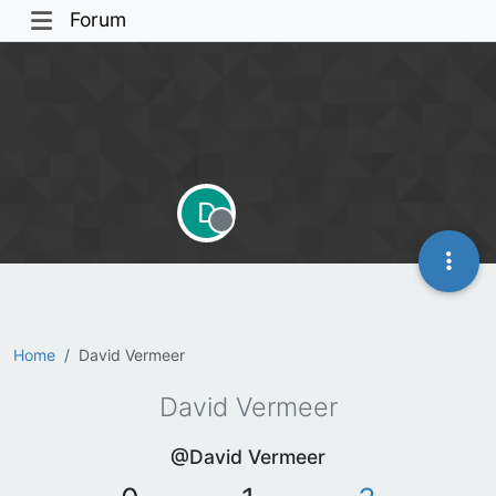
Forum
D
Offline
Home
David Vermeer
David Vermeer
@David Vermeer