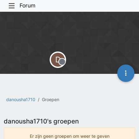
Forum
D
Offline
danousha1710
Groepen
danousha1710's groepen
Er zijn geen groepen om weer te geven