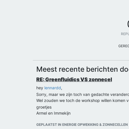
REP
GERE
Meest recente berichten d
RE: Greenfluidics VS zonnecel
hey
lennardd
,
Sorry, maar we zijn toch van gedachte veranderd
Wel zouden we toch de workshop willen komen v
groetjes
Armel en Immekijn
GEPLAATST IN ENERGIE OPWEKKING & ZONNECELLEN