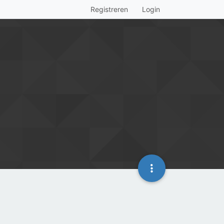
Registreren
Login