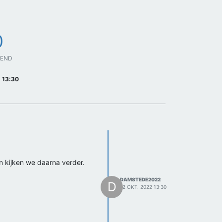
0
GEND
 13:30
n kijken we daarna verder.
DAMSTEDE2022
D
12 OKT. 2022 13:30