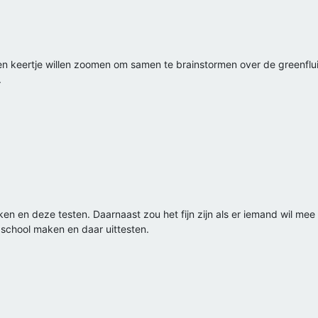
n keertje willen zoomen om samen te brainstormen over de greenflui
.
 en deze testen. Daarnaast zou het fijn zijn als er iemand wil mee 
school maken en daar uittesten.