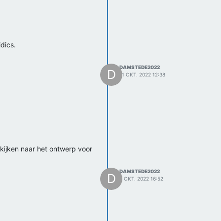
dics.
DAMSTEDE2022
D
11 OKT. 2022 12:38
kijken naar het ontwerp voor
DAMSTEDE2022
D
2 OKT. 2022 16:52