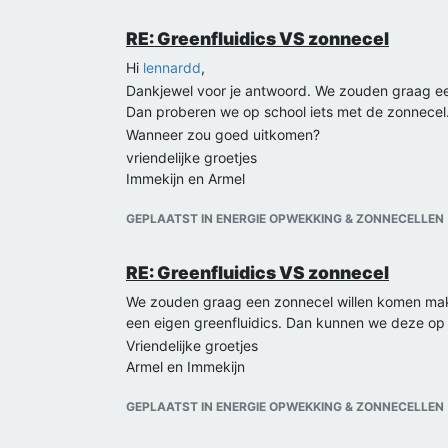
RE: Greenfluidics VS zonnecel
Hi
lennardd
,
Dankjewel voor je antwoord. We zouden graag ee
Dan proberen we op school iets met de zonnecel
Wanneer zou goed uitkomen?
vriendelijke groetjes
Immekijn en Armel
GEPLAATST IN ENERGIE OPWEKKING & ZONNECELLEN
RE: Greenfluidics VS zonnecel
We zouden graag een zonnecel willen komen maken
een eigen greenfluidics. Dan kunnen we deze op 
Vriendelijke groetjes
Armel en Immekijn
GEPLAATST IN ENERGIE OPWEKKING & ZONNECELLEN