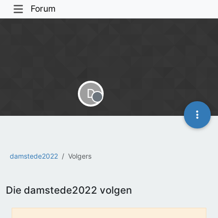
Forum
D
Offline
damstede2022
Volgers
Die damstede2022 volgen