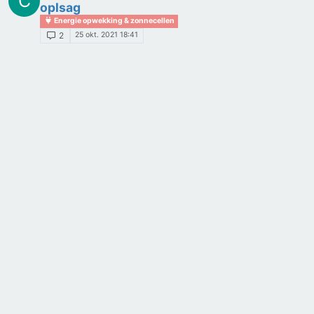
C
oplsag
Energie opwekking & zonnecellen
25 okt. 2021 18:41
2