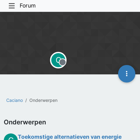
Forum
C
Offline
Caciano
Onderwerpen
Onderwerpen
Toekomstige alternatieven van energie