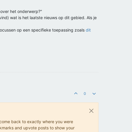
n over het onderwerp?"
vind) wat is het laatste nieuws op dit gebied. Als je
st focussen op een specifieke toepassing zoals
dit
0
ys come back to exactly where you were
 bookmarks and upvote posts to show your