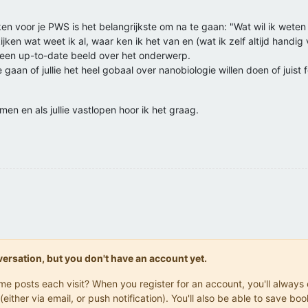
n voor je PWS is het belangrijkste om na te gaan: "Wat wil ik wete
jken wat weet ik al, waar ken ik het van en (wat ik zelf altijd handig 
t een up-to-date beeld over het onderwerp.
e gaan of jullie het heel gobaal over nanobiologie willen doen of jui
omen en als jullie vastlopen hoor ik het graag.
onversation, but you don't have an account yet.
same posts each visit? When you register for an account, you'll alwa
(either via email, or push notification). You'll also be able to save