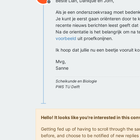
Beste Lian, Danique en Jorn,
Offline
Als je een onderszoekvraag moet bedenke
Je kunt je eerst gaan oriënteren door te ki
recente nieuws berichten leest geeft da
Na de orientatie is het belangrijk om na t
voorbeeld
uit proefkonijnen.
Ik hoop dat jullie nu een beetje vooruit k
Mvg,
Sanne
Scheikunde en Biologie
PWS TU Delft
Hello! It looks like you're interested in this c
Getting fed up of having to scroll through the 
before, and choose to be notified of new replies 