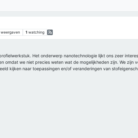
weergaven
1
watching
 profielwerkstuk. Het onderwerp nanotechnologie lijkt ons zeer intere
n omdat we niet precies weten wat de mogelijkheden zijn. We zijn v
beeld kijken naar toepassingen en/of veranderingen van stofeigensc