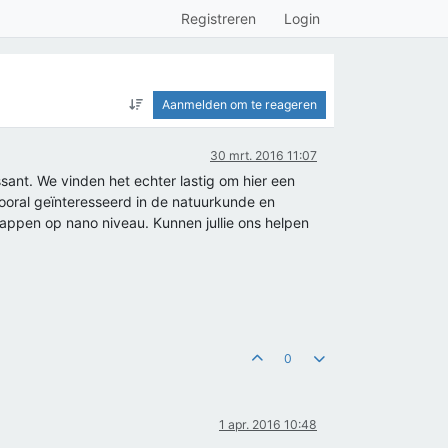
Registreren
Login
Aanmelden om te reageren
30 mrt. 2016 11:07
ssant. We vinden het echter lastig om hier een
ooral geïnteresseerd in de natuurkunde en
happen op nano niveau. Kunnen jullie ons helpen
0
1 apr. 2016 10:48