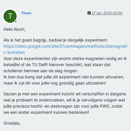
Thom
27 jan. 2016 09:50
T
Offline
Hallo Kevin,
Als ik het goed begrijp, bedoel je dergelijk experiment:
https://sites.google.com/site/21centmaglev/methods/diamagneti
c-levitation
Voor deze experimenten zijn enorm sterke magneten nodig en ik
betwijfel of de TU Delft hierover beschikt, laat staan dat
scholieren hiermee aan de slag mogen.
Ik ben dus bang dat jullie dit experiment niet kunnen uitvoeren,
maar ik zal dit voor jullie nog grondig gaan uitzoeken!
Gezien je met een experiment inzicht wil verschaffen in datgene
wat je probeert te onderzoeken, wil ik je vervolgens vragen wat
jullie precieze hoofd- en deelvragen zijn voor jullie PWS, zodat
we een ander experiment kunnen bedenken!
Groetjes,