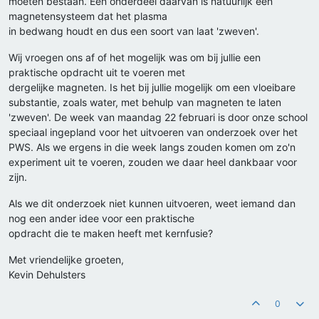
moeten bestaan. Eén onderdeel daarvan is natuurlijk een
magnetensysteem dat het plasma
in bedwang houdt en dus een soort van laat 'zweven'.
Wij vroegen ons af of het mogelijk was om bij jullie een
praktische opdracht uit te voeren met
dergelijke magneten. Is het bij jullie mogelijk om een vloeibare
substantie, zoals water, met behulp van magneten te laten
'zweven'. De week van maandag 22 februari is door onze school
speciaal ingepland voor het uitvoeren van onderzoek over het
PWS. Als we ergens in die week langs zouden komen om zo'n
experiment uit te voeren, zouden we daar heel dankbaar voor
zijn.
Als we dit onderzoek niet kunnen uitvoeren, weet iemand dan
nog een ander idee voor een praktische
opdracht die te maken heeft met kernfusie?
Met vriendelijke groeten,
Kevin Dehulsters
0