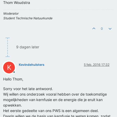
Thom Woudstra
Moderator
Student Technische Natuurkunde
0
9 dagen later
Kevindehulsters
5 feb. 2016 17:32
K
Offline
Hallo Thom,
Sorry voor het late antwoord.
Wij willen ons onderzoek vooral hebben over de toekomstige
mogelijkheden van kernfusie en de energie die je eruit kan
opwekken.
Het eerste gedeelte van ons PWS is een algemeen deel.
Daarin willen we de basis van kernfusie te weten komen, zodat