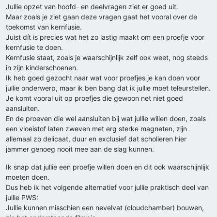
Jullie opzet van hoofd- en deelvragen ziet er goed uit.
Maar zoals je ziet gaan deze vragen gaat het vooral over de
toekomst van kernfusie.
Juist dít is precies wat het zo lastig maakt om een proefje voor
kernfusie te doen.
Kernfusie staat, zoals je waarschijnlijk zelf ook weet, nog steeds
in zijn kinderschoenen.
Ik heb goed gezocht naar wat voor proefjes je kan doen voor
jullie onderwerp, maar ik ben bang dat ik jullie moet teleurstellen.
Je komt vooral uit op proefjes die gewoon net niet goed
aansluiten.
En de proeven die wel aansluiten bij wat jullie willen doen, zoals
een vloeistof laten zweven met erg sterke magneten, zijn
allemaal zo delicaat, duur en exclusief dat scholieren hier
jammer genoeg nooit mee aan de slag kunnen.
Ik snap dat jullie een proefje willen doen en dit ook waarschijnlijk
moeten doen.
Dus heb ik het volgende alternatief voor jullie praktisch deel van
jullie PWS:
Jullie kunnen misschien een nevelvat (cloudchamber) bouwen,