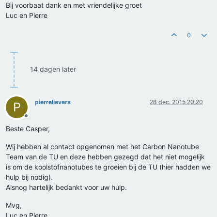
Bij voorbaat dank en met vriendelijke groet
Luc en Pierre
0
14 dagen later
pierrelievers
28 dec. 2015 20:20
P
Offline
Beste Casper,
Wij hebben al contact opgenomen met het Carbon Nanotube
Team van de TU en deze hebben gezegd dat het niet mogelijk
is om de koolstofnanotubes te groeien bij de TU (hier hadden we
hulp bij nodig).
Alsnog hartelijk bedankt voor uw hulp.
Mvg,
Luc en Pierre