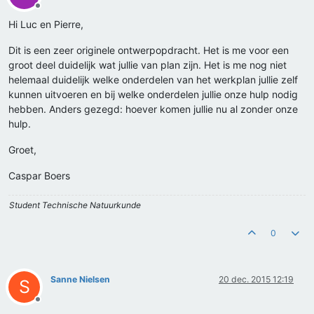
Offline
Hi Luc en Pierre,
Dit is een zeer originele ontwerpopdracht. Het is me voor een
groot deel duidelijk wat jullie van plan zijn. Het is me nog niet
helemaal duidelijk welke onderdelen van het werkplan jullie zelf
kunnen uitvoeren en bij welke onderdelen jullie onze hulp nodig
hebben. Anders gezegd: hoever komen jullie nu al zonder onze
hulp.
Groet,
Caspar Boers
Student Technische Natuurkunde
0
Sanne Nielsen
20 dec. 2015 12:19
S
Offline