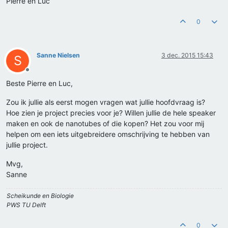
Pierre en Luc
0
Sanne Nielsen
3 dec. 2015 15:43
S
Offline
Beste Pierre en Luc,
Zou ik jullie als eerst mogen vragen wat jullie hoofdvraag is?
Hoe zien je project precies voor je? Willen jullie de hele speaker
maken en ook de nanotubes of die kopen? Het zou voor mij
helpen om een iets uitgebreidere omschrijving te hebben van
jullie project.
Mvg,
Sanne
Scheikunde en Biologie
PWS TU Delft
0