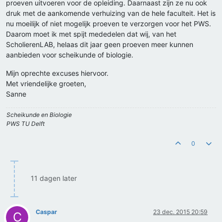
proeven uitvoeren voor de opleiding. Daarnaast zijn ze nu ook
druk met de aankomende verhuizing van de hele faculteit. Het is
nu moeilijk of niet mogelijk proeven te verzorgen voor het PWS.
Daarom moet ik met spijt mededelen dat wij, van het
ScholierenLAB, helaas dit jaar geen proeven meer kunnen
aanbieden voor scheikunde of biologie.
Mijn oprechte excuses hiervoor.
Met vriendelijke groeten,
Sanne
Scheikunde en Biologie
PWS TU Delft
0
11 dagen later
Caspar
23 dec. 2015 20:59
C