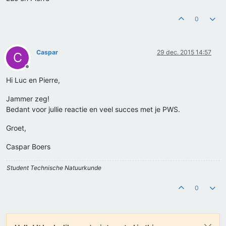
0
Caspar
29 dec. 2015 14:57
C
Offline
Hi Luc en Pierre,
Jammer zeg!
Bedant voor jullie reactie en veel succes met je PWS.
Groet,
Caspar Boers
Student Technische Natuurkunde
0