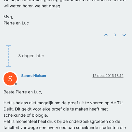
wil weten horen we het graag.
Mvg,
Pierre en Luc
0
8 dagen later
Sanne Nielsen
12 dec. 2015 13:12
S
Offline
Beste Pierre en Luc,
Het is helaas niet mogelijk om de proef uit te voeren op de TU
Delft. Dit geldt voor elke proef die te maken heeft met
scheikunde of biologie.
Het is momenteel heel druk bij de onderzoeksgroepen op de
faculteit vanwege een overvloed aan scheikunde studenten die