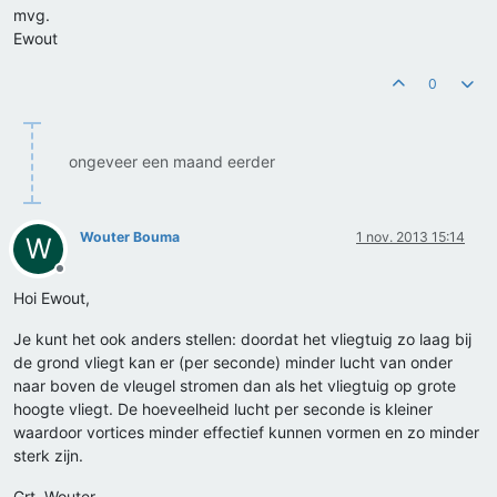
mvg.
Ewout
0
ongeveer een maand eerder
Wouter Bouma
1 nov. 2013 15:14
W
Offline
Hoi Ewout,
Je kunt het ook anders stellen: doordat het vliegtuig zo laag bij
de grond vliegt kan er (per seconde) minder lucht van onder
naar boven de vleugel stromen dan als het vliegtuig op grote
hoogte vliegt. De hoeveelheid lucht per seconde is kleiner
waardoor vortices minder effectief kunnen vormen en zo minder
sterk zijn.
Grt. Wouter