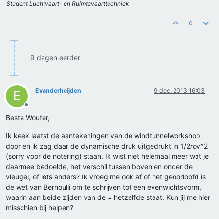
Student Luchtvaart- en Ruimtevaarttechniek
0
9 dagen eerder
Evanderheijden
9 dec. 2013 16:03
E
Offline
Beste Wouter,
Ik keek laatst de aantekeningen van de windtunnelworkshop
door en ik zag daar de dynamische druk uitgedrukt in 1/2
ro
v^2
(sorry voor de notering) staan. Ik wist niet helemaal meer wat je
daarmee bedoelde, het verschil tussen boven en onder de
vleugel, of iets anders? Ik vroeg me ook af of het geoorloofd is
de wet van Bernoulli om te schrijven tot een evenwichtsvorm,
waarin aan beide zijden van de = hetzelfde staat. Kun jij me hier
misschien bij helpen?