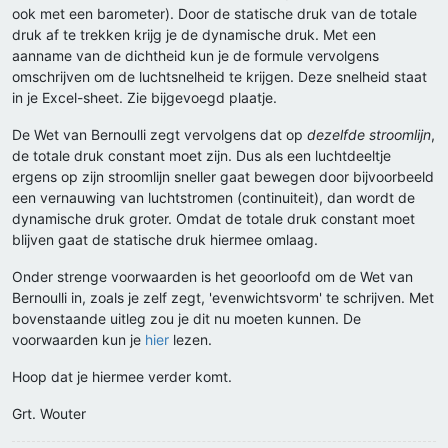
ook met een barometer). Door de statische druk van de totale
druk af te trekken krijg je de dynamische druk. Met een
aanname van de dichtheid kun je de formule vervolgens
omschrijven om de luchtsnelheid te krijgen. Deze snelheid staat
in je Excel-sheet. Zie bijgevoegd plaatje.
De Wet van Bernoulli zegt vervolgens dat op
dezelfde stroomlijn
,
de totale druk constant moet zijn. Dus als een luchtdeeltje
ergens op zijn stroomlijn sneller gaat bewegen door bijvoorbeeld
een vernauwing van luchtstromen (continuiteit), dan wordt de
dynamische druk groter. Omdat de totale druk constant moet
blijven gaat de statische druk hiermee omlaag.
Onder strenge voorwaarden is het geoorloofd om de Wet van
Bernoulli in, zoals je zelf zegt, 'evenwichtsvorm' te schrijven. Met
bovenstaande uitleg zou je dit nu moeten kunnen. De
voorwaarden kun je
hier
lezen.
Hoop dat je hiermee verder komt.
Grt. Wouter