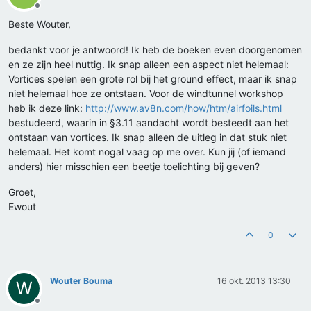
Offline
Beste Wouter,
bedankt voor je antwoord! Ik heb de boeken even doorgenomen
en ze zijn heel nuttig. Ik snap alleen een aspect niet helemaal:
Vortices spelen een grote rol bij het ground effect, maar ik snap
niet helemaal hoe ze ontstaan. Voor de windtunnel workshop
heb ik deze link:
http://www.av8n.com/how/htm/airfoils.html
bestudeerd, waarin in §3.11 aandacht wordt besteedt aan het
ontstaan van vortices. Ik snap alleen de uitleg in dat stuk niet
helemaal. Het komt nogal vaag op me over. Kun jij (of iemand
anders) hier misschien een beetje toelichting bij geven?
Groet,
Ewout
0
Wouter Bouma
16 okt. 2013 13:30
W
Offline