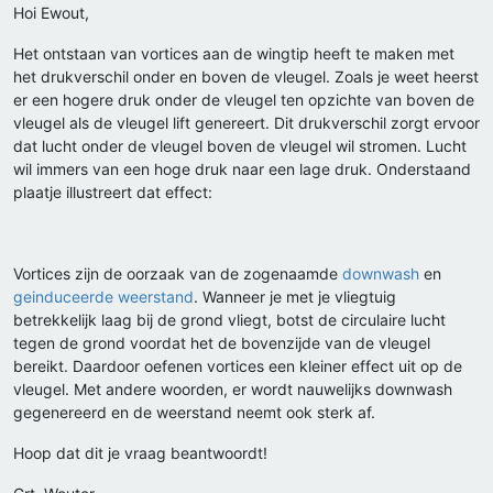
Hoi Ewout,
Het ontstaan van vortices aan de wingtip heeft te maken met
het drukverschil onder en boven de vleugel. Zoals je weet heerst
er een hogere druk onder de vleugel ten opzichte van boven de
vleugel als de vleugel lift genereert. Dit drukverschil zorgt ervoor
dat lucht onder de vleugel boven de vleugel wil stromen. Lucht
wil immers van een hoge druk naar een lage druk. Onderstaand
plaatje illustreert dat effect:
Vortices zijn de oorzaak van de zogenaamde
downwash
en
geinduceerde weerstand
. Wanneer je met je vliegtuig
betrekkelijk laag bij de grond vliegt, botst de circulaire lucht
tegen de grond voordat het de bovenzijde van de vleugel
bereikt. Daardoor oefenen vortices een kleiner effect uit op de
vleugel. Met andere woorden, er wordt nauwelijks downwash
gegenereerd en de weerstand neemt ook sterk af.
Hoop dat dit je vraag beantwoordt!