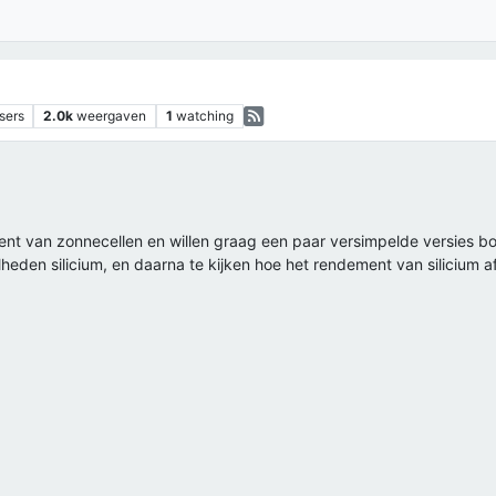
sers
2.0k
weergaven
1
watching
ent van zonnecellen en willen graag een paar versimpelde versies b
heden silicium, en daarna te kijken hoe het rendement van silicium 