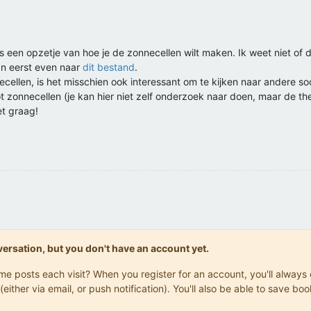
 een opzetje van hoe je de zonnecellen wilt maken. Ik weet niet of de
dan eerst even naar
dit bestand
.
ellen, is het misschien ook interessant om te kijken naar andere soo
onnecellen (je kan hier niet zelf onderzoek naar doen, maar de theo
et graag!
onversation, but you don't have an account yet.
same posts each visit? When you register for an account, you'll alwa
(either via email, or push notification). You'll also be able to save