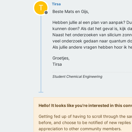
Tirsa
T
Beste Mats en Gijs,
Offline
Hebben jullie al een plan van aanpak? Dus
kunnen doen? Als dat het geval is, kijk 
Naast het onderzoeken van silicium zonnec
veel onderzoek gedaan naar quantum dot z
Als jullie andere vragen hebben hoor ik h
Groetjes,
Tirsa
Student Chemical Engineering
Hello! It looks like you're interested in this c
Getting fed up of having to scroll through the 
before, and choose to be notified of new replies 
appreciation to other community members.