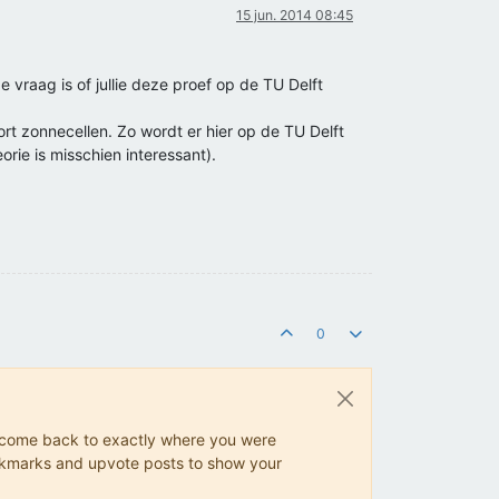
15 jun. 2014 08:45
 vraag is of jullie deze proef op de TU Delft
rt zonnecellen. Zo wordt er hier op de TU Delft
rie is misschien interessant).
0
ys come back to exactly where you were
 bookmarks and upvote posts to show your