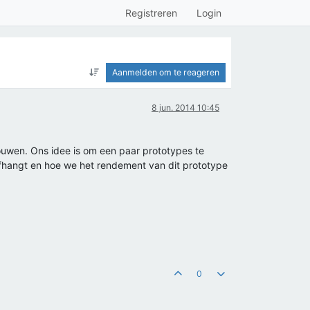
Registreren
Login
Aanmelden om te reageren
8 jun. 2014 10:45
ouwen. Ons idee is om een paar prototypes te
afhangt en hoe we het rendement van dit prototype
0