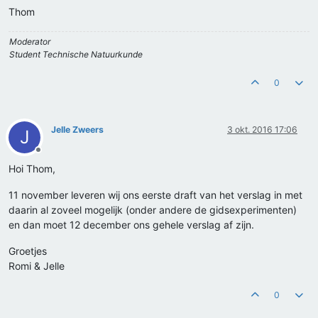
Thom
Moderator
Student Technische Natuurkunde
0
Jelle Zweers
3 okt. 2016 17:06
J
Offline
Hoi Thom,
11 november leveren wij ons eerste draft van het verslag in met
daarin al zoveel mogelijk (onder andere de gidsexperimenten)
en dan moet 12 december ons gehele verslag af zijn.
Groetjes
Romi & Jelle
0