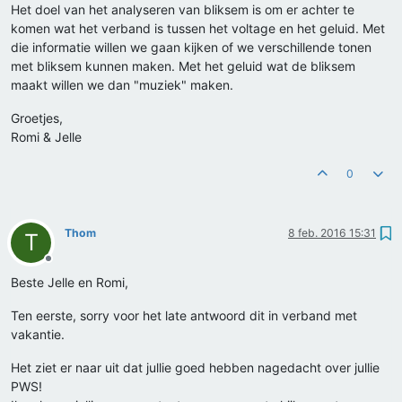
Het doel van het analyseren van bliksem is om er achter te
komen wat het verband is tussen het voltage en het geluid. Met
die informatie willen we gaan kijken of we verschillende tonen
met bliksem kunnen maken. Met het geluid wat de bliksem
maakt willen we dan "muziek" maken.
Groetjes,
Romi & Jelle
0
Thom
8 feb. 2016 15:31
T
Offline
Beste Jelle en Romi,
Ten eerste, sorry voor het late antwoord dit in verband met
vakantie.
Het ziet er naar uit dat jullie goed hebben nagedacht over jullie
PWS!