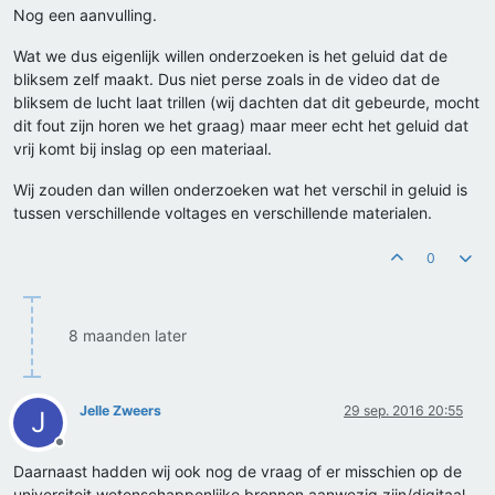
Nog een aanvulling.
Wat we dus eigenlijk willen onderzoeken is het geluid dat de
bliksem zelf maakt. Dus niet perse zoals in de video dat de
bliksem de lucht laat trillen (wij dachten dat dit gebeurde, mocht
dit fout zijn horen we het graag) maar meer echt het geluid dat
vrij komt bij inslag op een materiaal.
Wij zouden dan willen onderzoeken wat het verschil in geluid is
tussen verschillende voltages en verschillende materialen.
0
8 maanden later
Jelle Zweers
29 sep. 2016 20:55
J
Offline
Daarnaast hadden wij ook nog de vraag of er misschien op de
universiteit wetenschappenlijke bronnen aanwezig zijn/digitaal