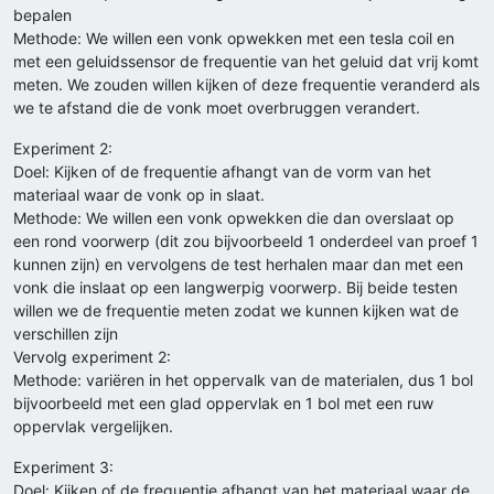
bepalen
Methode: We willen een vonk opwekken met een tesla coil en
met een geluidssensor de frequentie van het geluid dat vrij komt
meten. We zouden willen kijken of deze frequentie veranderd als
we te afstand die de vonk moet overbruggen verandert.
Experiment 2:
Doel: Kijken of de frequentie afhangt van de vorm van het
materiaal waar de vonk op in slaat.
Methode: We willen een vonk opwekken die dan overslaat op
een rond voorwerp (dit zou bijvoorbeeld 1 onderdeel van proef 1
kunnen zijn) en vervolgens de test herhalen maar dan met een
vonk die inslaat op een langwerpig voorwerp. Bij beide testen
willen we de frequentie meten zodat we kunnen kijken wat de
verschillen zijn
Vervolg experiment 2:
Methode: variëren in het oppervalk van de materialen, dus 1 bol
bijvoorbeeld met een glad oppervlak en 1 bol met een ruw
oppervlak vergelijken.
Experiment 3:
Doel: Kijken of de frequentie afhangt van het materiaal waar de