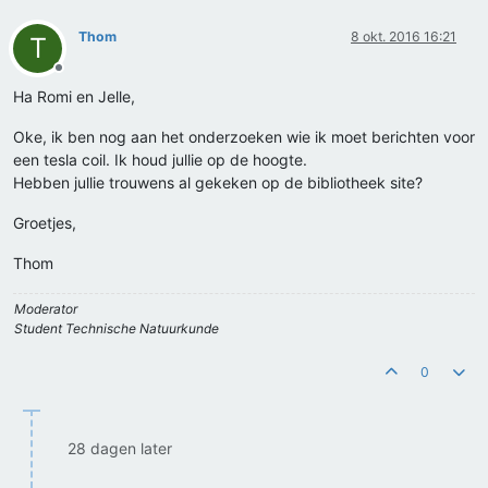
Thom
8 okt. 2016 16:21
T
Offline
Ha Romi en Jelle,
Oke, ik ben nog aan het onderzoeken wie ik moet berichten voor
een tesla coil. Ik houd jullie op de hoogte.
Hebben jullie trouwens al gekeken op de bibliotheek site?
Groetjes,
Thom
Moderator
Student Technische Natuurkunde
0
28 dagen later