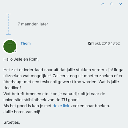
0
7 maanden later
Thom
1 okt. 2016 13:52
T
Offline
Hallo Jelle en Romi,
Het ziet er inderdaad naar uit dat jullie stukken verder zijn! Ik ga
uitzoeken wat mogelijk is! Zal eerst nog uit moeten zoeken of er
überhaupt met een tesla coil gewerkt kan worden. Wat is jullie
deadline?
Wat betreft bronnen etc. kan je natuurlijk altijd naar de
universiteitsbibliotheek van de TU gaan!
Als het goed is kan je met
deze link
zoeken naar boeken.
Jullie horen van mij!
Groetjes,