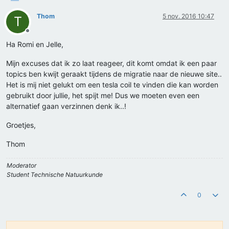
Thom
5 nov. 2016 10:47
T
Offline
Ha Romi en Jelle,
Mijn excuses dat ik zo laat reageer, dit komt omdat ik een paar
topics ben kwijt geraakt tijdens de migratie naar de nieuwe site..
Het is mij niet gelukt om een tesla coil te vinden die kan worden
gebruikt door jullie, het spijt me! Dus we moeten even een
alternatief gaan verzinnen denk ik..!
Groetjes,
Thom
Moderator
Student Technische Natuurkunde
0