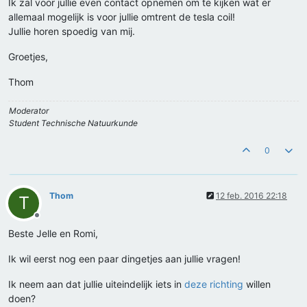
Ik zal voor jullie even contact opnemen om te kijken wat er
allemaal mogelijk is voor jullie omtrent de tesla coil!
Jullie horen spoedig van mij.
Groetjes,
Thom
Moderator
Student Technische Natuurkunde
0
Thom
12 feb. 2016 22:18
T
Offline
Beste Jelle en Romi,
Ik wil eerst nog een paar dingetjes aan jullie vragen!
Ik neem aan dat jullie uiteindelijk iets in
deze richting
willen
doen?