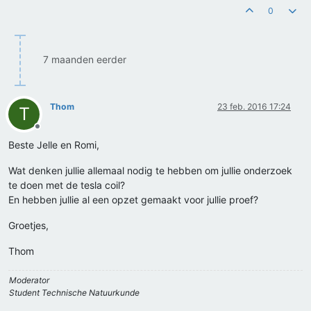
0
7 maanden eerder
Thom
23 feb. 2016 17:24
T
Offline
Beste Jelle en Romi,
Wat denken jullie allemaal nodig te hebben om jullie onderzoek
te doen met de tesla coil?
En hebben jullie al een opzet gemaakt voor jullie proef?
Groetjes,
Thom
Moderator
Student Technische Natuurkunde