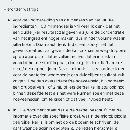
Hieronder wat tips:
voor de voorbereiding van de mensen van natuurlijke
ingredienten: 100 ml mengsel is vrij veel, ik denk dat het
een duidelijker resultaat zal geven als jullie de concentratie
van het ingredient hoger maken, dus minder volume waarin
jullie koken. Daarnaast denk ik dat een spray niet het
gewenste effect zal geven. Je kan ook simpelweg druppels
op de agar platen laten vallen en even laten intrekken
voordat het de stoof in gaat, dan krijg je denk ik "hardere"
groei/ geen groei lijnen. Deze methode is iets hardnekkiger
voor de bacterien waardoor je een duidelijker resultaat zult
krijgen. Doe dan overal dezelfde hoeveelheid, bijvoorbeeld
een druppel van 1 of 2 mL of iets dergelijks, je zou ook nog
binnen dezelfde test als het ware kunnen spelen met deze
hoeveelheden, om te kijken of dat veel invloed heeft.
In jullie document staat dat je de deksel beschrijft met de
informatie over die specifieke proef, wat in de microbiologie
gebruikelijker is, is om het op de bodem te schrijven, de
kant waar de agar in gegoten is. De reden hierachter is