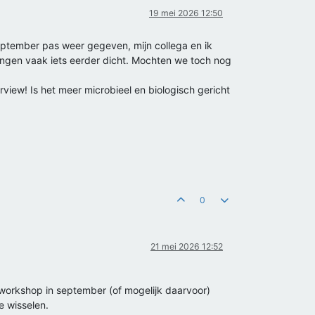
19 mei 2026 12:50
 september pas weer gegeven, mijn collega en ik
ingen vaak iets eerder dicht. Mochten we toch nog
rview! Is het meer microbieel en biologisch gericht
0
21 mei 2026 12:52
workshop in september (of mogelijk daarvoor)
e wisselen.