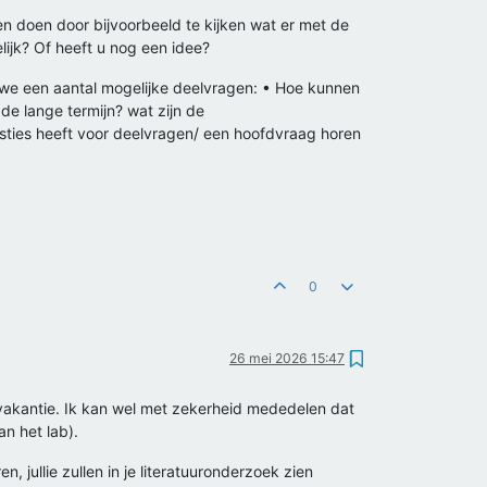
n doen door bijvoorbeeld te kijken wat er met de
elijk? Of heeft u nog een idee?
 we een aantal mogelijke deelvragen: • Hoe kunnen
 de lange termijn? wat zijn de
sties heeft voor deelvragen/ een hoofdvraag horen
0
26 mei 2026 15:47
ervakantie. Ik kan wel met zekerheid mededelen dat
n het lab).
, jullie zullen in je literatuuronderzoek zien