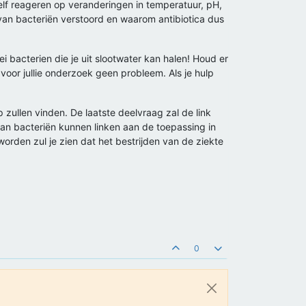
 zelf reageren op veranderingen in temperatuur, pH,
 van bacteriën verstoord en waarom antibiotica dus
bacterien die je uit slootwater kan halen! Houd er
voor jullie onderzoek geen probleem. Als je hulp
 zullen vinden. De laatste deelvraag zal de link
van bacteriën kunnen linken aan de toepassing in
orden zul je zien dat het bestrijden van de ziekte
0