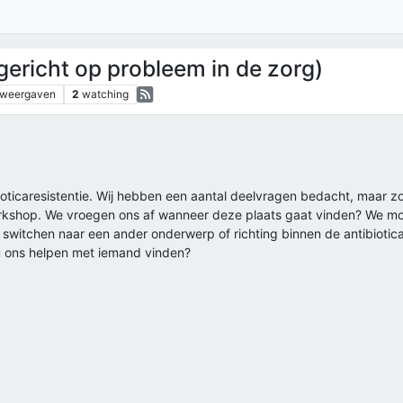
(gericht op probleem in de zorg)
weergaven
2
watching
bioticaresistentie. Wij hebben een aantal deelvragen bedacht, maar
kshop. We vroegen ons af wanneer deze plaats gaat vinden? We moete
 switchen naar een ander onderwerp of richting binnen de antibiotica
 u ons helpen met iemand vinden?