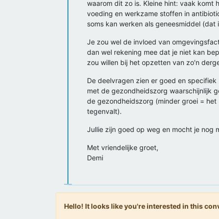
waarom dit zo is. Kleine hint: vaak komt 
voeding en werkzame stoffen in antibioti
soms kan werken als geneesmiddel (dat i
Je zou wel de invloed van omgevingsfacto
dan wel rekening mee dat je niet kan bepa
zou willen bij het opzetten van zo'n derge
De deelvragen zien er goed en specifiek u
met de gezondheidszorg waarschijnlijk go
de gezondheidszorg (minder groei = het be
tegenvalt).
Jullie zijn goed op weg en mocht je nog me
Met vriendelijke groet,
Demi
Hello! It looks like you're interested in this c