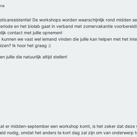
na
tibioticaresistentie! De workshops worden waarschijnlijk rond midden
 periode en het biolab gaat in verband met zomervakantie voorbereid
ijk contact met jullie opnemen!
n kunnen we vast wel iemand vinden die jullie kan helpen met het inte
izen? Ik hoor het graag :)
ullie die natuurlijk altijd stellen!
 dat er midden-september een workshop komt, is het zeker dat deze 
id nodig, omdat het anders te kort dag zal zijn om van onderwerp t