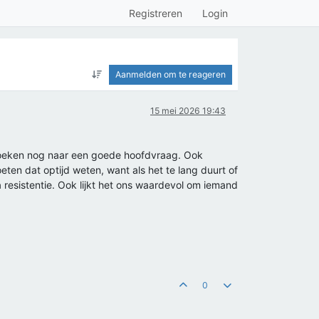
Registreren
Login
Aanmelden om te reageren
15 mei 2026 19:43
 zoeken nog naar een goede hoofdvraag. Ook
n dat optijd weten, want als het te lang duurt of
 resistentie. Ook lijkt het ons waardevol om iemand
0