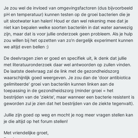
Je zou wel de invloed van omgevingsfactoren (dus bijvoorbeeld
pH en temperatuur) kunnen testen op de groei bacterien die je
uit slootwater kan halen! Houd er dan wel rekening mee dat je
niet kan bepalen welke soorten bacteriën in dat water aanwezig
zijn, maar dat is voor jullie onderzoek geen probleem. Als je hulp
zou willen bij het opzetten van zo'n dergelijk experiment kunnen
we altijd even bellen :)
De deelvragen zien er goed en specifiek uit, ik denk dat jullie
met literatuuronderzoek daar wel antwoorden op zullen vinden.
De laatste deelvraag zal de link met de gezondheidszorg
waarschijnlijk goed weergeven. Je zou dan de 'door antibiotica
gelimiteerde' groei van bacteriën kunnen linken aan de
toepassing in de gezondheidszorg (minder groei = het
bestrijden van de 'ziekte', maar wanneer een bacterie resistent is
geworden zul je zien dat het bestrijden van de ziekte tegenvalt).
Jullie zijn goed op weg en mocht je nog meer vragen stellen kan
je die altijd op het forum stellen!
Met vriendelijke groet,