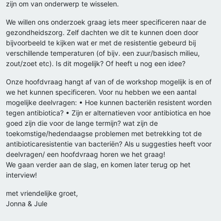
zijn om van onderwerp te wisselen.
We willen ons onderzoek graag iets meer specificeren naar de
gezondheidszorg. Zelf dachten we dit te kunnen doen door
bijvoorbeeld te kijken wat er met de resistentie gebeurd bij
verschillende temperaturen (of bijv. een zuur/basisch milieu,
zout/zoet etc). Is dit mogelijk? Of heeft u nog een idee?
Onze hoofdvraag hangt af van of de workshop mogelijk is en of
we het kunnen specificeren. Voor nu hebben we een aantal
mogelijke deelvragen: • Hoe kunnen bacteriën resistent worden
tegen antibiotica? • Zijn er alternatieven voor antibiotica en hoe
goed zijn die voor de lange termijn? wat zijn de
toekomstige/hedendaagse problemen met betrekking tot de
antibioticaresistentie van bacteriën? Als u suggesties heeft voor
deelvragen/ een hoofdvraag horen we het graag!
We gaan verder aan de slag, en komen later terug op het
interview!
met vriendelijke groet,
Jonna & Jule