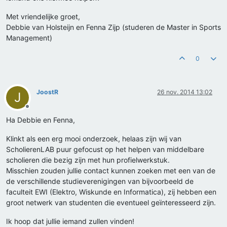
Met vriendelijke groet,
Debbie van Holsteijn en Fenna Zijp (studeren de Master in Sports
Management)
0
JoostR
26 nov. 2014 13:02
J
Offline
Ha Debbie en Fenna,
Klinkt als een erg mooi onderzoek, helaas zijn wij van
ScholierenLAB puur gefocust op het helpen van middelbare
scholieren die bezig zijn met hun profielwerkstuk.
Misschien zouden jullie contact kunnen zoeken met een van de
de verschillende studieverenigingen van bijvoorbeeld de
faculteit EWI (Elektro, Wiskunde en Informatica), zij hebben een
groot netwerk van studenten die eventueel geïnteresseerd zijn.
Ik hoop dat jullie iemand zullen vinden!