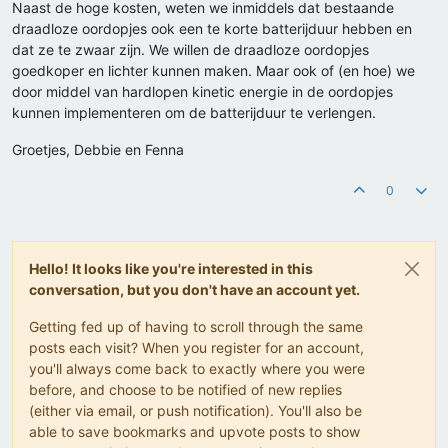
Naast de hoge kosten, weten we inmiddels dat bestaande
draadloze oordopjes ook een te korte batterijduur hebben en
dat ze te zwaar zijn. We willen de draadloze oordopjes
goedkoper en lichter kunnen maken. Maar ook of (en hoe) we
door middel van hardlopen kinetic energie in de oordopjes
kunnen implementeren om de batterijduur te verlengen.
Groetjes, Debbie en Fenna
0
Hello! It looks like you're interested in this
conversation, but you don't have an account yet.
Getting fed up of having to scroll through the same
posts each visit? When you register for an account,
you'll always come back to exactly where you were
before, and choose to be notified of new replies
(either via email, or push notification). You'll also be
able to save bookmarks and upvote posts to show