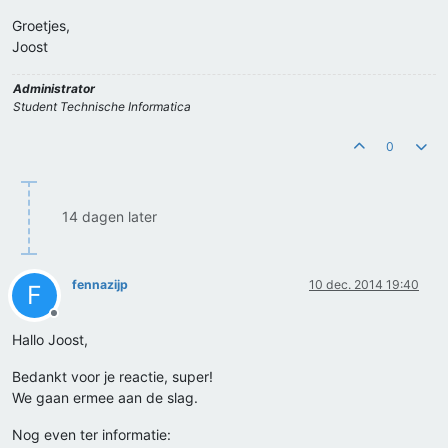
Groetjes,
Joost
Administrator
Student Technische Informatica
0
14 dagen later
fennazijp
10 dec. 2014 19:40
F
Offline
Hallo Joost,
Bedankt voor je reactie, super!
We gaan ermee aan de slag.
Nog even ter informatie: