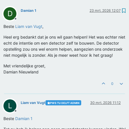
Damian 1
23 mrt. 2026 12:07
D
Offline
Beste
Liam van Vugt
,
Heel erg bedankt dat je ons wil gaan helpen! Het was echter niet
echt de intentie om een detector zelf te bouwen. De detector
opstelling zou ons wel enorm helpen, aangezien ons onderzoek
niet mogelijk is zonder. Als je meer weet hoor ik het graag!
Met vriendelijke groet,
Damian Nieuwland
0
Liam van Vugt
30 mrt. 2026 11:12
PWS TU DELFT ADMIN
L
Offline
Beste
Damian 1