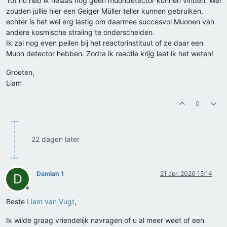
Tot nu heb ik helaas nog geen muondetector kunnen vinden. Wel
zouden jullie hier een Geiger Müller teller kunnen gebruiken,
echter is het wel erg lastig om daarmee succesvol Muonen van
andere kosmische straling te onderscheiden.
Ik zal nog even peilen bij het reactorinstituut of ze daar een
Muon detector hebben. Zodra ik reactie krijg laat ik het weten!
Groeten,
Liam
0
22 dagen later
Damian 1
21 apr. 2026 15:14
D
Offline
Beste
Liam van Vugt
,
Ik wilde graag vriendelijk navragen of u al meer weet of een