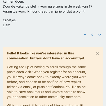
kunnen doen.
Door de vakantie stel ik voor nu ergens in de week van 17
Augustus voor. Ik hoor graag van jullie of dat uitkomt!
Groetjes,
Liam
0
Hello! It looks like you're interested in this
conversation, but you don't have an account yet.
Getting fed up of having to scroll through the same
posts each visit? When you register for an account,
you'll always come back to exactly where you were
before, and choose to be notified of new replies
(either via email, or push notification). You'll also be
able to save bookmarks and upvote posts to show
your appreciation to other community members.
With your input, this post could be even better 💗