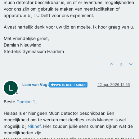
muon detector beschikbaar is, en of er eventueel mogelijkheden
voor ons zijn om gebruik te maken van meetfaciliteiten of
apparatuur bij TU Delft voor ons experiment.
Alvast hartelijk dank voor uw tijd en moeite. Ik hoor graag van u.
Met vriendelijke groet,
Damian Nieuwland
Stedelijk Gymnasium Haarlem
0
Liam van Vugt
22 apr. 2026 12:56
PWS TU DELFT ADMIN
L
Offline
Beste
Damian 1
,
Helaas is er hier geen Muon detector beschikbaar. Een
mogelijkheid om te werken met deeltjes zoals Muonen is wel
mogelijk bij
Nikhef
. Hier zouden jullie eens kunnen kijken wat de
mogelijkheden zijn.