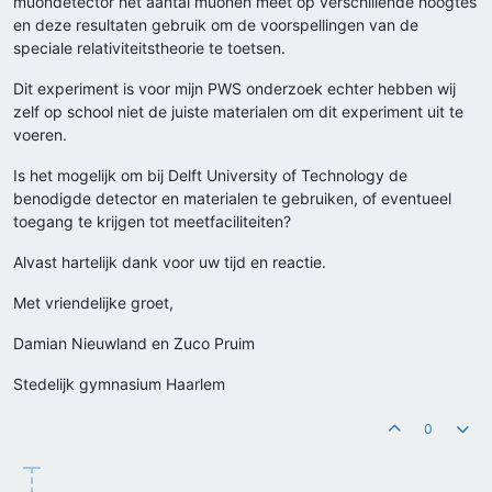
muondetector het aantal muonen meet op verschillende hoogtes
en deze resultaten gebruik om de voorspellingen van de
speciale relativiteitstheorie te toetsen.
Dit experiment is voor mijn PWS onderzoek echter hebben wij
zelf op school niet de juiste materialen om dit experiment uit te
voeren.
Is het mogelijk om bij Delft University of Technology de
benodigde detector en materialen te gebruiken, of eventueel
toegang te krijgen tot meetfaciliteiten?
Alvast hartelijk dank voor uw tijd en reactie.
Met vriendelijke groet,
Damian Nieuwland en Zuco Pruim
Stedelijk gymnasium Haarlem
0