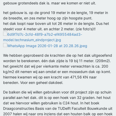
gebouw grotendeels dak is. maar we komen er niet uit.
het gebouw is. op de grond 19 meter in de lengte, 19 meter in
de breedte, en zes meter hoog op zijn hoogste punt.
het dak loopt naar boven uit tot 26 meter in de lengte. Dus het
steekt voor 4 meter uit. en achter 2 meter. (zie foto's)!!
We hebben geprobeerd de krachten die op het dak uitgeoefend
worden te berekenen. één dak zijde is 19 bij 11 meter. (209m2).
het gewicht dat wij per vierkante meter verwachten is ca. 200
kg/m2 dit nemen wij aan omdat er een mossedum dak op komt.
hiermee kwamen wij op een kracht van 471,56 KN naar
beneden. Voor een geheel dakdeel.
De balken die wij willen gebruiken voor dit project zijn op schuin
parallel aan het dak. dit is op een hoek van 32 graden. het hout
dat we hiervoor willen gebruiken is C24 hout. In het boek
Draagconstructies Basis van de TUDelft Faculteit Bouwkunde uit
2007 halen wij naar ons inziens dat een houten balk op een hoek