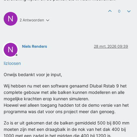
0
N
2 Antwoorden
Niels Renders
28 mrt. 2026 09:39
N
Offline
lizloosen
Onwijs bedankt voor je input,
Wij hebben nu met een software genaamd Dlubal Rstab 9 het
complete gebouw met alle balken kunnen modelleren en alle
mogelijke krachten erop kunnen simuleren.
Hoewel wel alleen toegang hadden tot de demo versie van het
programma was dat voor ons project meer dan genoeg.
Zo is er uit gekomen dat de balken gemiddeld 500 bij 800 mm
moeten zijn met een draagbalk in de nok van het dak 400 bij
1000 met een zadel in het midden die 400 bij 1200 is.