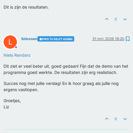
Dit is zijn de resultaten.
0
lizloosen
31 mrt. 2026 18:20
PWS TU DELFT ADMIN
L
Offline
Niels Renders
Dit ziet er veel beter uit, goed gedaan! Fijn dat de demo van het
programma goed werkte. De resultaten zijn erg realistisch.
Succes nog met jullie verslag! En ik hoor graag als jullie nog
ergens vastlopen.
Groetjes,
Liz
0