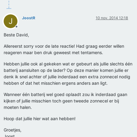
JoostR
10 nov. 2014 12:18
J
Offline
Beste David,
Allereerst sorry voor de late reactie! Had graag eerder willen
reageren maar ben druk geweest met tentamens.
Hebben jullie ook al gekeken wat er gebeurt als jullie slechts één
batterij aansluiten op de lader? Op deze manier komen jullie er
denk ik snel achter of jullie inderdaad een extra zonnecel nodig
hebben of dat het misschien ergens anders aan ligt.
Wanneer één batterij wel goed oplaadt zou ik inderdaad gaan
kijken of jullie misschien toch geen tweede zonnecel er bij
moeten halen.
Hoop dat jullie hier wat aan hebben!
Groetjes,
Joost