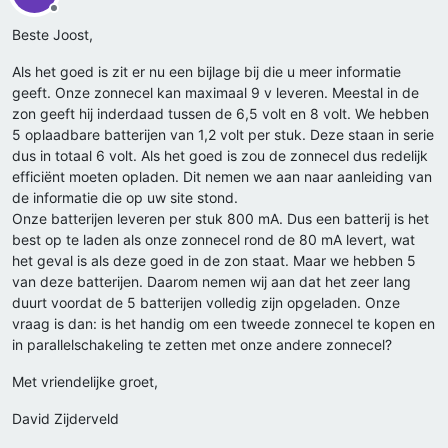
Offline
Beste Joost,
Als het goed is zit er nu een bijlage bij die u meer informatie
geeft. Onze zonnecel kan maximaal 9 v leveren. Meestal in de
zon geeft hij inderdaad tussen de 6,5 volt en 8 volt. We hebben
5 oplaadbare batterijen van 1,2 volt per stuk. Deze staan in serie
dus in totaal 6 volt. Als het goed is zou de zonnecel dus redelijk
efficiënt moeten opladen. Dit nemen we aan naar aanleiding van
de informatie die op uw site stond.
Onze batterijen leveren per stuk 800 mA. Dus een batterij is het
best op te laden als onze zonnecel rond de 80 mA levert, wat
het geval is als deze goed in de zon staat. Maar we hebben 5
van deze batterijen. Daarom nemen wij aan dat het zeer lang
duurt voordat de 5 batterijen volledig zijn opgeladen. Onze
vraag is dan: is het handig om een tweede zonnecel te kopen en
in parallelschakeling te zetten met onze andere zonnecel?
Met vriendelijke groet,
David Zijderveld