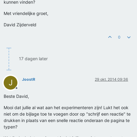
kunnen vinden?
Met vriendelijke groet,
David Zijderveld
0
17 dagen later
JoostR
29 okt. 2014 09:36
J
Offline
Beste David,
Mooi dat jullie al wat aan het experimenteren zijn! Lukt het ook
niet om de bijlage toe te voegen door op "schrijf een reactie" te
drukken in plaats van een snelle reactie onderaan de pagina te
typen?