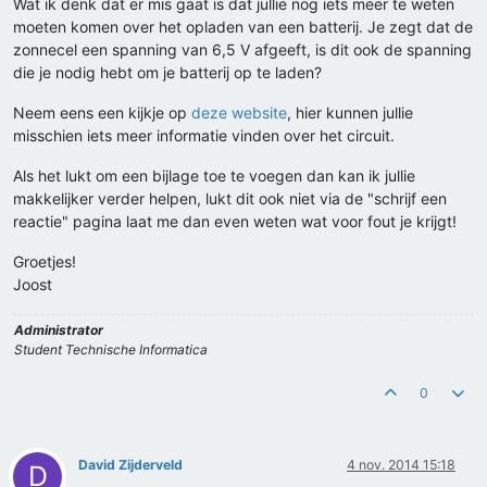
Wat ik denk dat er mis gaat is dat jullie nog iets meer te weten
moeten komen over het opladen van een batterij. Je zegt dat de
zonnecel een spanning van 6,5 V afgeeft, is dit ook de spanning
die je nodig hebt om je batterij op te laden?
Neem eens een kijkje op
deze website
, hier kunnen jullie
misschien iets meer informatie vinden over het circuit.
Als het lukt om een bijlage toe te voegen dan kan ik jullie
makkelijker verder helpen, lukt dit ook niet via de "schrijf een
reactie" pagina laat me dan even weten wat voor fout je krijgt!
Groetjes!
Joost
Administrator
Student Technische Informatica
0
David Zijderveld
4 nov. 2014 15:18
D