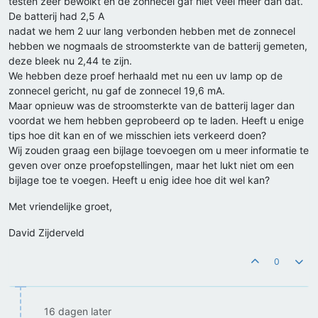
testen zeer bewolkt en de zonnecel gaf niet veel meer dan dat.
De batterij had 2,5 A
nadat we hem 2 uur lang verbonden hebben met de zonnecel
hebben we nogmaals de stroomsterkte van de batterij gemeten,
deze bleek nu 2,44 te zijn.
We hebben deze proef herhaald met nu een uv lamp op de
zonnecel gericht, nu gaf de zonnecel 19,6 mA.
Maar opnieuw was de stroomsterkte van de batterij lager dan
voordat we hem hebben geprobeerd op te laden. Heeft u enige
tips hoe dit kan en of we misschien iets verkeerd doen?
Wij zouden graag een bijlage toevoegen om u meer informatie te
geven over onze proefopstellingen, maar het lukt niet om een
bijlage toe te voegen. Heeft u enig idee hoe dit wel kan?
Met vriendelijke groet,
David Zijderveld
0
16 dagen later