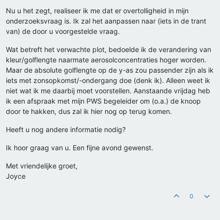
Nu u het zegt, realiseer ik me dat er overtolligheid in mijn
onderzoeksvraag is. Ik zal het aanpassen naar (iets in de trant
van) de door u voorgestelde vraag.
Wat betreft het verwachte plot, bedoelde ik de verandering van
kleur/golflengte naarmate aerosolconcentraties hoger worden.
Maar de absolute golflengte op de y-as zou passender zijn als ik
iets met zonsopkomst/-ondergang doe (denk ik). Alleen weet ik
niet wat ik me daarbij moet voorstellen. Aanstaande vrijdag heb
ik een afspraak met mijn PWS begeleider om (o.a.) de knoop
door te hakken, dus zal ik hier nog op terug komen.
Heeft u nog andere informatie nodig?
Ik hoor graag van u. Een fijne avond gewenst.
Met vriendelijke groet,
Joyce
0