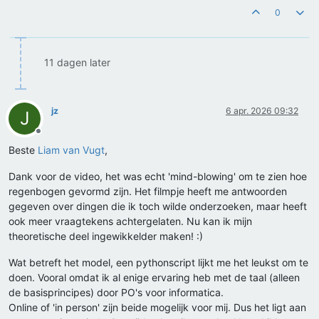
0
11 dagen later
jz
6 apr. 2026 09:32
J
Offline
Beste
Liam van Vugt
,
Dank voor de video, het was echt 'mind-blowing' om te zien hoe
regenbogen gevormd zijn. Het filmpje heeft me antwoorden
gegeven over dingen die ik toch wilde onderzoeken, maar heeft
ook meer vraagtekens achtergelaten. Nu kan ik mijn
theoretische deel ingewikkelder maken! :)
Wat betreft het model, een pythonscript lijkt me het leukst om te
doen. Vooral omdat ik al enige ervaring heb met de taal (alleen
de basisprincipes) door PO's voor informatica.
Online of 'in person' zijn beide mogelijk voor mij. Dus het ligt aan