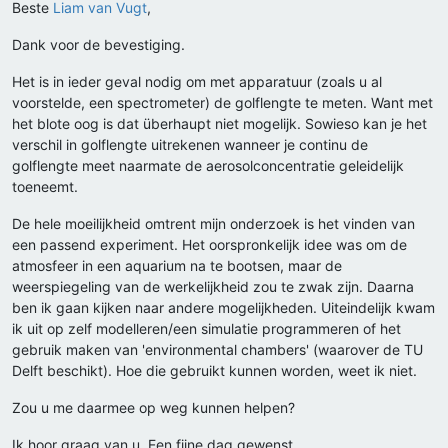
Beste
Liam van Vugt
,
Dank voor de bevestiging.
Het is in ieder geval nodig om met apparatuur (zoals u al
voorstelde, een spectrometer) de golflengte te meten. Want met
het blote oog is dat überhaupt niet mogelijk. Sowieso kan je het
verschil in golflengte uitrekenen wanneer je continu de
golflengte meet naarmate de aerosolconcentratie geleidelijk
toeneemt.
De hele moeilijkheid omtrent mijn onderzoek is het vinden van
een passend experiment. Het oorspronkelijk idee was om de
atmosfeer in een aquarium na te bootsen, maar de
weerspiegeling van de werkelijkheid zou te zwak zijn. Daarna
ben ik gaan kijken naar andere mogelijkheden. Uiteindelijk kwam
ik uit op zelf modelleren/een simulatie programmeren of het
gebruik maken van 'environmental chambers' (waarover de TU
Delft beschikt). Hoe die gebruikt kunnen worden, weet ik niet.
Zou u me daarmee op weg kunnen helpen?
Ik hoor graag van u. Een fijne dag gewenst.