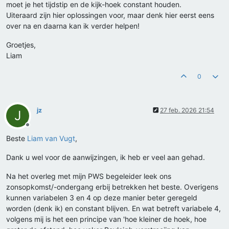
moet je het tijdstip en de kijk-hoek constant houden.
Uiteraard zijn hier oplossingen voor, maar denk hier eerst eens
over na en daarna kan ik verder helpen!
Groetjes,
Liam
0
jz
27 feb. 2026 21:54
J
Offline
Beste
Liam van Vugt
,
Dank u wel voor de aanwijzingen, ik heb er veel aan gehad.
Na het overleg met mijn PWS begeleider leek ons
zonsopkomst/-ondergang erbij betrekken het beste. Overigens
kunnen variabelen 3 en 4 op deze manier beter geregeld
worden (denk ik) en constant blijven. En wat betreft variabele 4,
volgens mij is het een principe van 'hoe kleiner de hoek, hoe