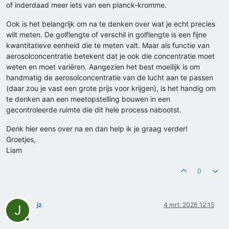
of inderdaad meer iets van een planck-kromme.
Ook is het belangrijk om na te denken over wat je echt precies
wilt meten. De golflengte of verschil in golflengte is een fijne
kwantitatieve eenheid die te meten valt. Maar als functie van
aerosolconcentratie betekent dat je ook die concentratie moet
weten en moet variëren. Aangezien het best moeilijk is om
handmatig de aerosolconcentratie van de lucht aan te passen
(daar zou je vast een grote prijs voor krijgen), is het handig om
te denken aan een meetopstelling bouwen in een
gecontroleerde ruimte die dit hele process nabootst.
Denk hier eens over na en dan help ik je graag verder!
Groetjes,
Liam
0
jz
4 mrt. 2026 12:15
J
Offline