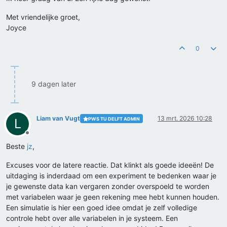
Met vriendelijke groet,
Joyce
0
9 dagen later
Liam van Vugt
13 mrt. 2026 10:28
PWS TU DELFT ADMIN
L
Offline
Beste
jz
,
Excuses voor de latere reactie. Dat klinkt als goede ideeën! De
uitdaging is inderdaad om een experiment te bedenken waar je
je gewenste data kan vergaren zonder overspoeld te worden
met variabelen waar je geen rekening mee hebt kunnen houden.
Een simulatie is hier een goed idee omdat je zelf volledige
controle hebt over alle variabelen in je systeem. Een