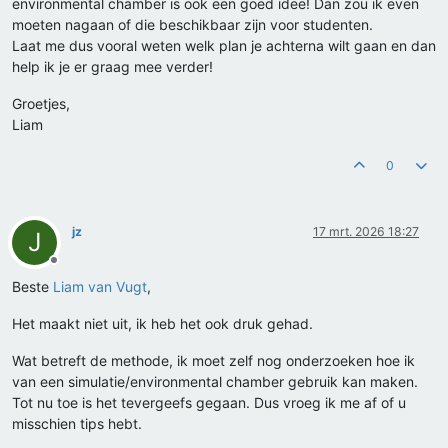
environmental chamber is ook een goed idee! Dan zou ik even
moeten nagaan of die beschikbaar zijn voor studenten.
Laat me dus vooral weten welk plan je achterna wilt gaan en dan
help ik je er graag mee verder!
Groetjes,
Liam
0
jz
17 mrt. 2026 18:27
J
Offline
Beste
Liam van Vugt
,
Het maakt niet uit, ik heb het ook druk gehad.
Wat betreft de methode, ik moet zelf nog onderzoeken hoe ik
van een simulatie/environmental chamber gebruik kan maken.
Tot nu toe is het tevergeefs gegaan. Dus vroeg ik me af of u
misschien tips hebt.