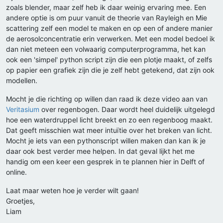
zoals blender, maar zelf heb ik daar weinig ervaring mee. Een
andere optie is om puur vanuit de theorie van Rayleigh en Mie
scattering zelf een model te maken en op een of andere manier
de aerosolconcentratie erin verwerken. Met een model bedoel ik
dan niet meteen een volwaarig computerprogramma, het kan
ook een 'simpel' python script zijn die een plotje maakt, of zelfs
op papier een grafiek zijn die je zelf hebt getekend, dat zijn ook
modellen.
Mocht je die richting op willen dan raad ik deze video aan van
Veritasium
over regenbogen. Daar wordt heel duidelijk uitgelegd
hoe een waterdruppel licht breekt en zo een regenboog maakt.
Dat geeft misschien wat meer intuïtie over het breken van licht.
Mocht je iets van een pythonscript willen maken dan kan ik je
daar ook best verder mee helpen. In dat geval lijkt het me
handig om een keer een gesprek in te plannen hier in Delft of
online.
Laat maar weten hoe je verder wilt gaan!
Groetjes,
Liam