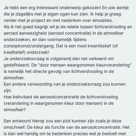
Je hebt een erg interessant onderwerp gekozen! En ook eentje
die je dagelijks met je eigen ogen kan zien. Ik help je graag
verder met je project en met nadenken over simulaties.
Als ik het goed begrijp wil je de relatie tussen lichtverstrooiing en
aerosol aanwezigheid (aerosol concentratie) in de atmosfeer
onderzoeken, en dan voornamelijk tijdens
zonsopkomst/ondergang. Dat is een mooi kwantitatief (of
kwalitatief) onderzoek!
Je onderzoeksvraag is volgensmij dan net verkeerd om
gedefinieerd. De "door mensen waargenomen kleurverandering"
is namelijk het directe gevolg van lichtverstrooiing in de
atmosfeer.
Een andere verwoording van je onderzoeksvraag zou kunnen
zijn:
Hoe beïnvloed de aerosolconcentratie de lichtverstrooiing
(verandering in waargenomen kleur door mensen) in de
atmosfeer?
Een antwoord hierop zou een plot kunnen zijn zoals je deze
omschreef: De kleur als functie van de aerosolconcentratie. Het
is dan wel handig om te bedenken precies wat je bedoelt met