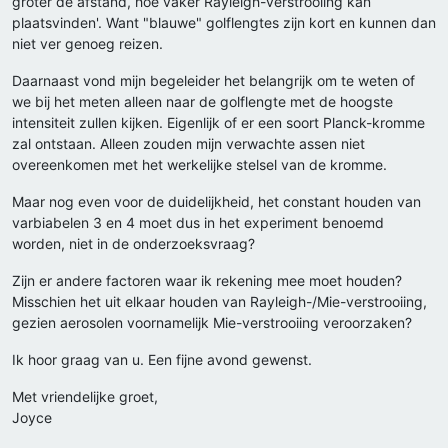
groter de afstand, hoe vaker Rayleigh-verstrooiing kan
plaatsvinden'. Want "blauwe" golflengtes zijn kort en kunnen dan
niet ver genoeg reizen.
Daarnaast vond mijn begeleider het belangrijk om te weten of
we bij het meten alleen naar de golflengte met de hoogste
intensiteit zullen kijken. Eigenlijk of er een soort Planck-kromme
zal ontstaan. Alleen zouden mijn verwachte assen niet
overeenkomen met het werkelijke stelsel van de kromme.
Maar nog even voor de duidelijkheid, het constant houden van
varbiabelen 3 en 4 moet dus in het experiment benoemd
worden, niet in de onderzoeksvraag?
Zijn er andere factoren waar ik rekening mee moet houden?
Misschien het uit elkaar houden van Rayleigh-/Mie-verstrooiing,
gezien aerosolen voornamelijk Mie-verstrooiing veroorzaken?
Ik hoor graag van u. Een fijne avond gewenst.
Met vriendelijke groet,
Joyce