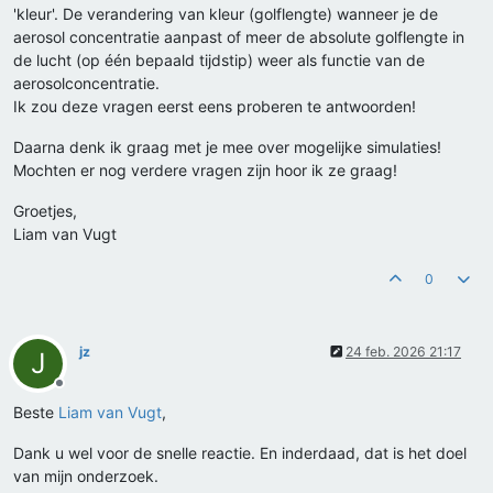
'kleur'. De verandering van kleur (golflengte) wanneer je de
aerosol concentratie aanpast of meer de absolute golflengte in
de lucht (op één bepaald tijdstip) weer als functie van de
aerosolconcentratie.
Ik zou deze vragen eerst eens proberen te antwoorden!
Daarna denk ik graag met je mee over mogelijke simulaties!
Mochten er nog verdere vragen zijn hoor ik ze graag!
Groetjes,
Liam van Vugt
0
jz
24 feb. 2026 21:17
J
Offline
Beste
Liam van Vugt
,
Dank u wel voor de snelle reactie. En inderdaad, dat is het doel
van mijn onderzoek.