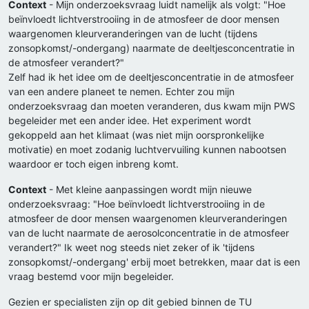
Context
- Mijn onderzoeksvraag luidt namelijk als volgt: "Hoe
beïnvloedt lichtverstrooiing in de atmosfeer de door mensen
waargenomen kleurveranderingen van de lucht (tijdens
zonsopkomst/-ondergang) naarmate de deeltjesconcentratie in
de atmosfeer verandert?"
Zelf had ik het idee om de deeltjesconcentratie in de atmosfeer
van een andere planeet te nemen. Echter zou mijn
onderzoeksvraag dan moeten veranderen, dus kwam mijn PWS
begeleider met een ander idee. Het experiment wordt
gekoppeld aan het klimaat (was niet mijn oorspronkelijke
motivatie) en moet zodanig luchtvervuiling kunnen nabootsen
waardoor er toch eigen inbreng komt.
Context
- Met kleine aanpassingen wordt mijn nieuwe
onderzoeksvraag: "Hoe beïnvloedt lichtverstrooiing in de
atmosfeer de door mensen waargenomen kleurveranderingen
van de lucht naarmate de aerosolconcentratie in de atmosfeer
verandert?" Ik weet nog steeds niet zeker of ik 'tijdens
zonsopkomst/-ondergang' erbij moet betrekken, maar dat is een
vraag bestemd voor mijn begeleider.
Gezien er specialisten zijn op dit gebied binnen de TU