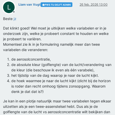
Liam van Vugt
26 feb. 2026 13:00
PWS TU DELFT ADMIN
L
Offline
Beste
jz
Dat klinkt goed! Wel moet je uitkijken welke variabelen er in je
onderzoek zijn, welke je probeert constant te houden en welke
je probeert te variëren.
Momenteel zie ik in je formulering namelijk meer dan twee
variabelen die veranderen:
de aerosolconcentratie,
de absolute kleur (golflengte) van de lucht/verandering van
de kleur (die beschouw ik even als één varabele),
het tijdstip van de dag waarop je naar de lucht kijkt.
de hoek waarmee je naar de lucht kijkt (dicht bij de horizon
is roder dan recht omhoog tijdens zonsopgang. Waarom
denk je dat dat is?)
Je kan in een plotje natuurlijk maar twee variabelen tegen elkaar
uitzetten als je een twee-assenstelsel hebt. Dus als je de
golflengte van de lucht vs aerosolconcentratie wilt bekijken dan