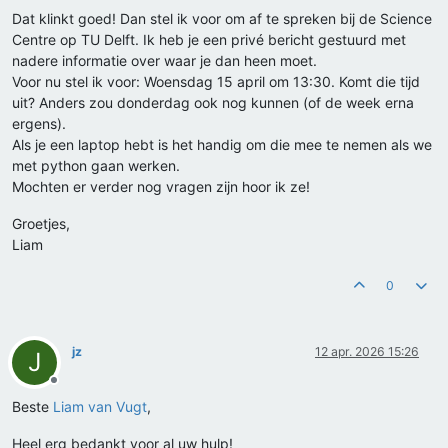
Dat klinkt goed! Dan stel ik voor om af te spreken bij de Science
Centre op TU Delft. Ik heb je een privé bericht gestuurd met
nadere informatie over waar je dan heen moet.
Voor nu stel ik voor: Woensdag 15 april om 13:30. Komt die tijd
uit? Anders zou donderdag ook nog kunnen (of de week erna
ergens).
Als je een laptop hebt is het handig om die mee te nemen als we
met python gaan werken.
Mochten er verder nog vragen zijn hoor ik ze!
Groetjes,
Liam
0
jz
12 apr. 2026 15:26
J
Offline
Beste
Liam van Vugt
,
Heel erg bedankt voor al uw hulp!