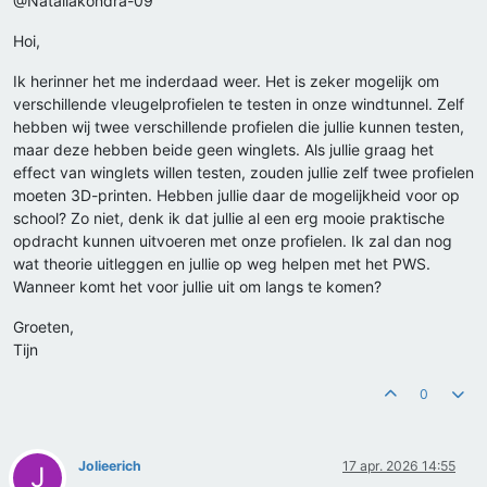
@Nataliakondra-09
Hoi,
Ik herinner het me inderdaad weer. Het is zeker mogelijk om
verschillende vleugelprofielen te testen in onze windtunnel. Zelf
hebben wij twee verschillende profielen die jullie kunnen testen,
maar deze hebben beide geen winglets. Als jullie graag het
effect van winglets willen testen, zouden jullie zelf twee profielen
moeten 3D-printen. Hebben jullie daar de mogelijkheid voor op
school? Zo niet, denk ik dat jullie al een erg mooie praktische
opdracht kunnen uitvoeren met onze profielen. Ik zal dan nog
wat theorie uitleggen en jullie op weg helpen met het PWS.
Wanneer komt het voor jullie uit om langs te komen?
Groeten,
Tijn
0
Jolieerich
17 apr. 2026 14:55
J