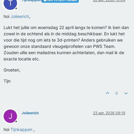
PWS TU DELFT ADMIN
T
Offline
hoi
Jolieerich
,
Lukt het jullie om woensdag 22 april langs te komen? Ik ben dan
zowel in de ochtend als in de middag beschikbaar. En lukt het
voor die tijd nog om iets te 3d-printen? Anders gebruiken we
gewoon onze standaard vleugelprofielen van PWS Team.
Zouden ullie een mailadres kunnen achterlaten, dan mail ik de
exacte locatie etc.
Groeten,
Tijn
0
Jolieerich
23 apr. 2026 09:19
J
Offline
hoi
Tijnkappen
,