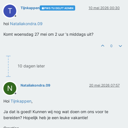
Tijnkappen
10 mei 2026 00:30
PWS TU DELFT ADMIN
T
Offline
hoi
Nataliakondra.09
Komt woensdag 27 mei om 2 uur 's middags uit?
0
10 dagen later
Nataliakondra.09
20 mei 2026 07:57
N
Offline
Hoi
Tijnkappen
,
Ja dat is goed! Kunnen wij nog wat doen om ons voor te
bereiden? Hopelijk heb je een leuke vakantie!