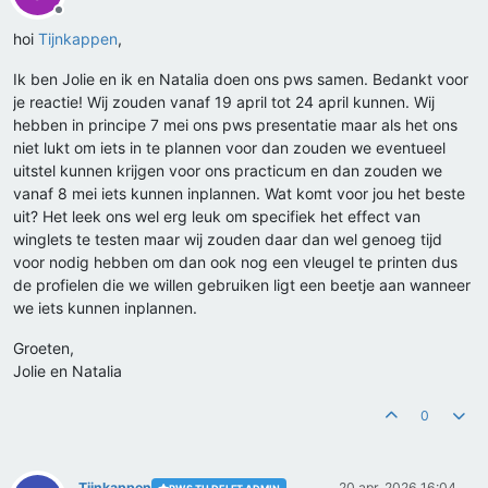
Offline
hoi
Tijnkappen
,
Ik ben Jolie en ik en Natalia doen ons pws samen. Bedankt voor
je reactie! Wij zouden vanaf 19 april tot 24 april kunnen. Wij
hebben in principe 7 mei ons pws presentatie maar als het ons
niet lukt om iets in te plannen voor dan zouden we eventueel
uitstel kunnen krijgen voor ons practicum en dan zouden we
vanaf 8 mei iets kunnen inplannen. Wat komt voor jou het beste
uit? Het leek ons wel erg leuk om specifiek het effect van
winglets te testen maar wij zouden daar dan wel genoeg tijd
voor nodig hebben om dan ook nog een vleugel te printen dus
de profielen die we willen gebruiken ligt een beetje aan wanneer
we iets kunnen inplannen.
Groeten,
Jolie en Natalia
0
Tijnkappen
20 apr. 2026 16:04