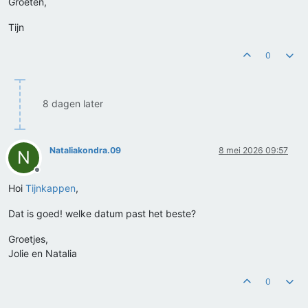
Groeten,
Tijn
0
8 dagen later
Nataliakondra.09
8 mei 2026 09:57
N
Offline
Hoi
Tijnkappen
,
Dat is goed! welke datum past het beste?
Groetjes,
Jolie en Natalia
0