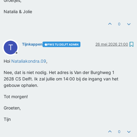
Groetjes,
Natalia & Jolie
0
Tijnkappen
26 mei 2026 21:00
PWS TU DELFT ADMIN
T
Offline
Hoi
Nataliakondra.09
,
Nee, dat is niet nodig. Het adres is Van der Burghweg 1
2628 CS Delft. Ik zal jullie om 14:00 bij de ingang van het
gebouw ophalen.
Tot morgen!
Groeten,
Tijn
0