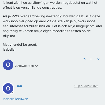
je kunt zien hoe aardbevingen worden nagebootst en wat het
effect is op verschillende constructies.
Als je PWS over aardbevingsbestendig bouwen gaat, sluit deze
workshop hier goed op aan! Via de site kan je bij 'workshops'
een interesse formulier invullen. Het is ook altijd mogelijk om later
nog terug te komen om je eigen modellen te testen op de
trillplaat
Met vriendelijke groet,
Isabella
0
O
2 Antwoorden
Odi
13 jan. 2026 11:25
O
Offline
IsabellaTeeuwen