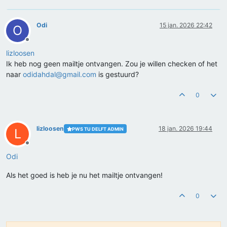
Odi
15 jan. 2026 22:42
O
Offline
lizloosen
Ik heb nog geen mailtje ontvangen. Zou je willen checken of het
naar
odidahdal@gmail.com
is gestuurd?
0
lizloosen
18 jan. 2026 19:44
PWS TU DELFT ADMIN
L
Offline
Odi
Als het goed is heb je nu het mailtje ontvangen!
0