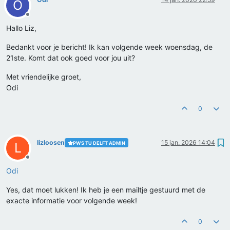
O
Offline
Hallo Liz,
Bedankt voor je bericht! Ik kan volgende week woensdag, de
21ste. Komt dat ook goed voor jou uit?
Met vriendelijke groet,
Odi
0
lizloosen
15 jan. 2026 14:04
PWS TU DELFT ADMIN
L
Offline
Odi
Yes, dat moet lukken! Ik heb je een mailtje gestuurd met de
exacte informatie voor volgende week!
0