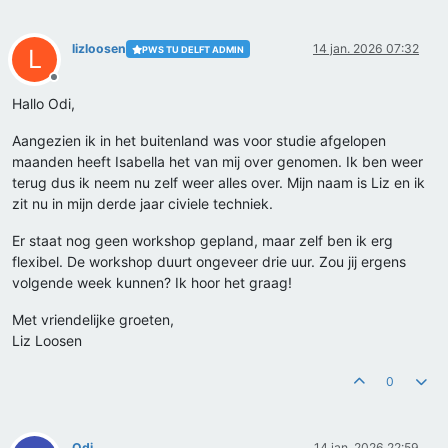
lizloosen
14 jan. 2026 07:32
PWS TU DELFT ADMIN
L
Offline
Hallo Odi,
Aangezien ik in het buitenland was voor studie afgelopen
maanden heeft Isabella het van mij over genomen. Ik ben weer
terug dus ik neem nu zelf weer alles over. Mijn naam is Liz en ik
zit nu in mijn derde jaar civiele techniek.
Er staat nog geen workshop gepland, maar zelf ben ik erg
flexibel. De workshop duurt ongeveer drie uur. Zou jij ergens
volgende week kunnen? Ik hoor het graag!
Met vriendelijke groeten,
Liz Loosen
0
Odi
14 jan. 2026 22:59