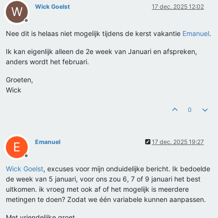
Wick Goelst
17 dec. 2025 12:02
W
Offline
Nee dit is helaas niet mogelijk tijdens de kerst vakantie
Emanuel
.
Ik kan eigenlijk alleen de 2e week van Januari en afspreken,
anders wordt het februari.
Groeten,
Wick
0
Emanuel
17 dec. 2025 19:27
E
Offline
Wick Goelst
, excuses voor mijn onduidelijke bericht. Ik bedoelde
de week van 5 januari, voor ons zou 6, 7 of 9 januari het best
uitkomen. ik vroeg met ook af of het mogelijk is meerdere
metingen te doen? Zodat we één variabele kunnen aanpassen.
Met vriendelijke groet ,