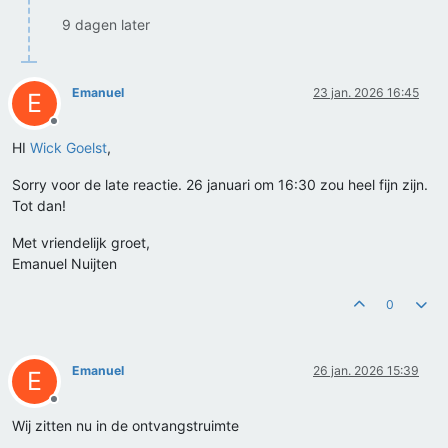
9 dagen later
Emanuel
23 jan. 2026 16:45
E
Offline
HI
Wick Goelst
,
Sorry voor de late reactie. 26 januari om 16:30 zou heel fijn zijn.
Tot dan!
Met vriendelijk groet,
Emanuel Nuijten
0
Emanuel
26 jan. 2026 15:39
E
Offline
Wij zitten nu in de ontvangstruimte