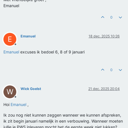
Emanuel
0
Emanuel
18 dec. 2025 10:26
E
Offline
Emanuel
excuses ik bedoel 6, 8 of 9 januari
0
Wick Goelst
21 dec. 2025 20:04
W
Offline
Hoi
Emanuel
,
Ik zou nog niet kunnen zeggen wanneer we kunnen afspreken,
ik zit begin januari namelijk in een verbouwing. Wanneer moeten
jullie je PWS inleveren mocht het de eerste week niet lukken?