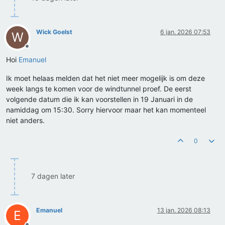
Wick Goelst
6 jan. 2026 07:53
W
Offline
Hoi
Emanuel
Ik moet helaas melden dat het niet meer mogelijk is om deze
week langs te komen voor de windtunnel proef. De eerst
volgende datum die ik kan voorstellen in 19 Januari in de
namiddag om 15:30. Sorry hiervoor maar het kan momenteel
niet anders.
0
7 dagen later
Emanuel
13 jan. 2026 08:13
E