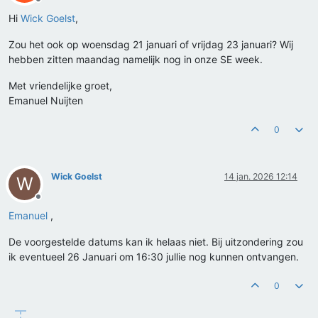
Offline
Hi
Wick Goelst
,
Zou het ook op woensdag 21 januari of vrijdag 23 januari? Wij
hebben zitten maandag namelijk nog in onze SE week.
Met vriendelijke groet,
Emanuel Nuijten
0
Wick Goelst
14 jan. 2026 12:14
W
Offline
Emanuel
,
De voorgestelde datums kan ik helaas niet. Bij uitzondering zou
ik eventueel 26 Januari om 16:30 jullie nog kunnen ontvangen.
0