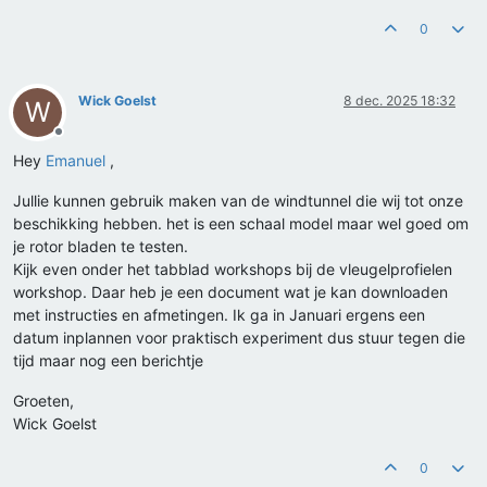
0
Wick Goelst
8 dec. 2025 18:32
W
Offline
Hey
Emanuel
,
Jullie kunnen gebruik maken van de windtunnel die wij tot onze
beschikking hebben. het is een schaal model maar wel goed om
je rotor bladen te testen.
Kijk even onder het tabblad workshops bij de vleugelprofielen
workshop. Daar heb je een document wat je kan downloaden
met instructies en afmetingen. Ik ga in Januari ergens een
datum inplannen voor praktisch experiment dus stuur tegen die
tijd maar nog een berichtje
Groeten,
Wick Goelst
0