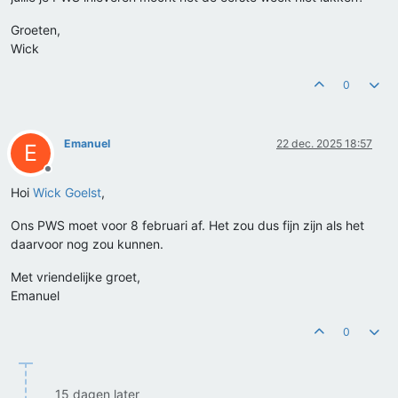
Groeten,
Wick
0
Emanuel
22 dec. 2025 18:57
E
Offline
Hoi
Wick Goelst
,
Ons PWS moet voor 8 februari af. Het zou dus fijn zijn als het
daarvoor nog zou kunnen.
Met vriendelijke groet,
Emanuel
0
15 dagen later