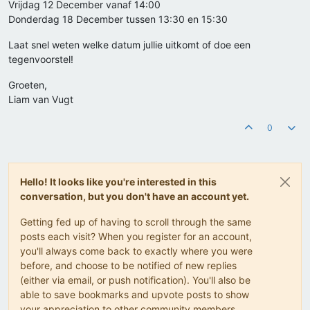
Vrijdag 12 December vanaf 14:00
Donderdag 18 December tussen 13:30 en 15:30
Laat snel weten welke datum jullie uitkomt of doe een
tegenvoorstel!
Groeten,
Liam van Vugt
0
Hello! It looks like you're interested in this
conversation, but you don't have an account yet.
Getting fed up of having to scroll through the same
posts each visit? When you register for an account,
you'll always come back to exactly where you were
before, and choose to be notified of new replies
(either via email, or push notification). You'll also be
able to save bookmarks and upvote posts to show
your appreciation to other community members.