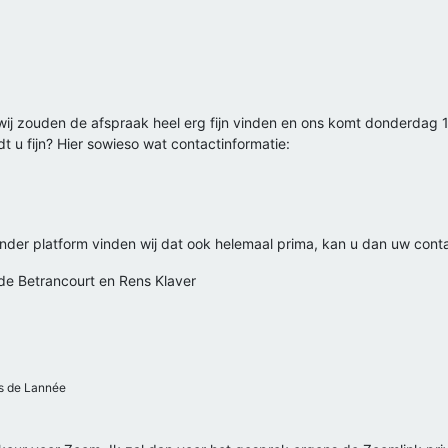
, wij zouden de afspraak heel erg fijn vinden en ons komt donderda
dt u fijn? Hier sowieso wat contactinformatie:
 ander platform vinden wij dat ook helemaal prima, kan u dan uw co
 de Betrancourt en Rens Klaver
 de Lannée