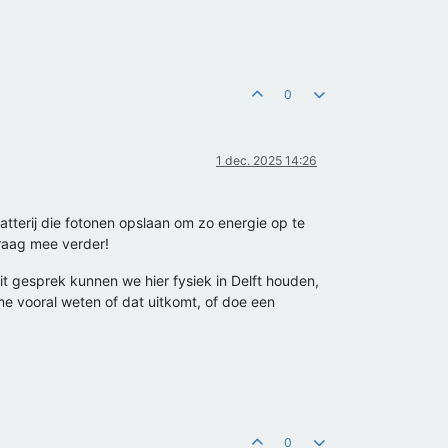
0
1 dec. 2025 14:26
tterij die fotonen opslaan om zo energie op te
graag mee verder!
it gesprek kunnen we hier fysiek in Delft houden,
 me vooral weten of dat uitkomt, of doe een
0