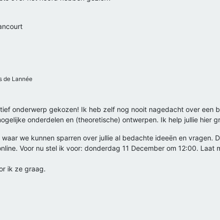
ancourt
 de Lannée
atief onderwerp gekozen! Ik heb zelf nog nooit nagedacht over een ba
mogelijke onderdelen en (theoretische) ontwerpen. Ik help jullie hier 
n waar we kunnen sparren over jullie al bedachte ideeën en vragen. D
ok online. Voor nu stel ik voor: donderdag 11 December om 12:00. Laat
r ik ze graag.