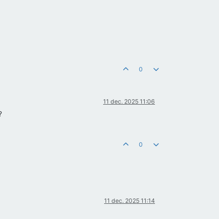
0
11 dec. 2025 11:06
?
0
11 dec. 2025 11:14