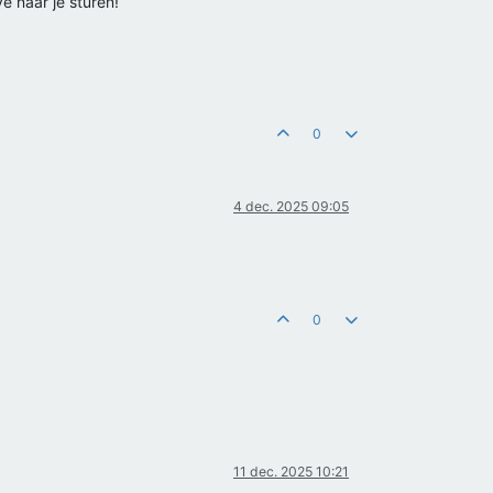
e naar je sturen!
0
4 dec. 2025 09:05
0
11 dec. 2025 10:21