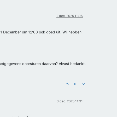
2 dec. 2025 11:06
g 11 December om 12:00 ook goed uit. Wij hebben
ntactgegevens doorsturen daarvan? Alvast bedankt.
0
3 dec. 2025 11:31