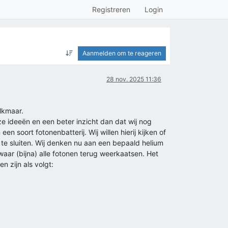
Registreren
Login
Aanmelden om te reageren
28 nov. 2025 11:36
lkmaar.
e ideeën en een beter inzicht dan dat wij nog
 soort fotonenbatterij. Wij willen hierij kijken of
te sluiten. Wij denken nu aan een bepaald helium
ar (bijna) alle fotonen terug weerkaatsen. Het
n zijn als volgt: