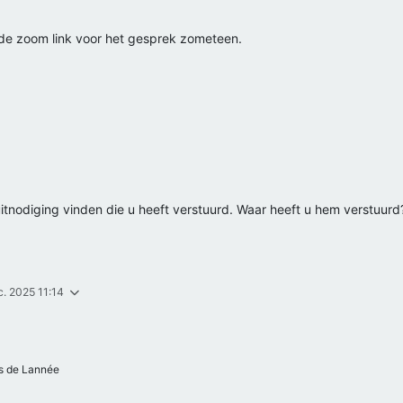
 de zoom link voor het gesprek zometeen.
uitnodiging vinden die u heeft verstuurd. Waar heeft u hem verstuurd
c. 2025 11:14
 de Lannée