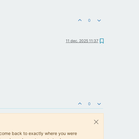
0
11 dec. 2025 11:37
0
ys come back to exactly where you were