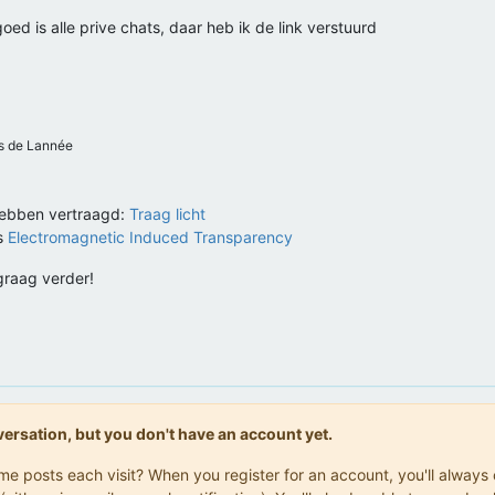
t goed is alle prive chats, daar heb ik de link verstuurd
 de Lannée
 hebben vertraagd:
Traag licht
is
Electromagnetic Induced Transparency
graag verder!
onversation, but you don't have an account yet.
same posts each visit? When you register for an account, you'll alwa