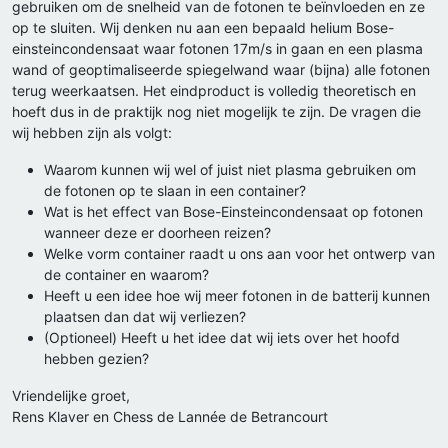
gebruiken om de snelheid van de fotonen te beïnvloeden en ze
op te sluiten. Wij denken nu aan een bepaald helium Bose-
einsteincondensaat waar fotonen 17m/s in gaan en een plasma
wand of geoptimaliseerde spiegelwand waar (bijna) alle fotonen
terug weerkaatsen. Het eindproduct is volledig theoretisch en
hoeft dus in de praktijk nog niet mogelijk te zijn. De vragen die
wij hebben zijn als volgt:
Waarom kunnen wij wel of juist niet plasma gebruiken om
de fotonen op te slaan in een container?
Wat is het effect van Bose-Einsteincondensaat op fotonen
wanneer deze er doorheen reizen?
Welke vorm container raadt u ons aan voor het ontwerp van
de container en waarom?
Heeft u een idee hoe wij meer fotonen in de batterij kunnen
plaatsen dan dat wij verliezen?
(Optioneel) Heeft u het idee dat wij iets over het hoofd
hebben gezien?
Vriendelijke groet,
Rens Klaver en Chess de Lannée de Betrancourt