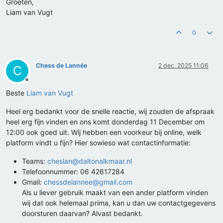
Groeten,
Liam van Vugt
0
Chess de Lannée
2 dec. 2025 11:06
C
Offline
Beste
Liam van Vugt
Heel erg bedankt voor de snelle reactie, wij zouden de afspraak
heel erg fijn vinden en ons komt donderdag 11 December om
12:00 ook goed uit. Wij hebben een voorkeur bij online, welk
platform vindt u fijn? Hier sowieso wat contactinformatie:
Teams:
cheslan@daltonalkmaar.nl
Telefoonnummer: 06 42617284
Gmail:
chessdelannee@gmail.com
Als u liever gebruik maakt van een ander platform vinden
wij dat ook helemaal prima, kan u dan uw contactgegevens
doorsturen daarvan? Alvast bedankt.