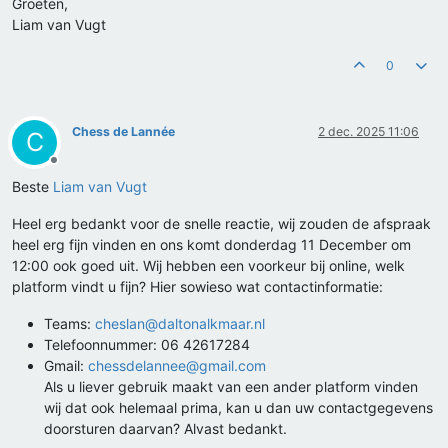
Groeten,
Liam van Vugt
0
Chess de Lannée
2 dec. 2025 11:06
C
Offline
Beste
Liam van Vugt
Heel erg bedankt voor de snelle reactie, wij zouden de afspraak
heel erg fijn vinden en ons komt donderdag 11 December om
12:00 ook goed uit. Wij hebben een voorkeur bij online, welk
platform vindt u fijn? Hier sowieso wat contactinformatie:
Teams:
cheslan@daltonalkmaar.nl
Telefoonnummer: 06 42617284
Gmail:
chessdelannee@gmail.com
Als u liever gebruik maakt van een ander platform vinden
wij dat ook helemaal prima, kan u dan uw contactgegevens
doorsturen daarvan? Alvast bedankt.