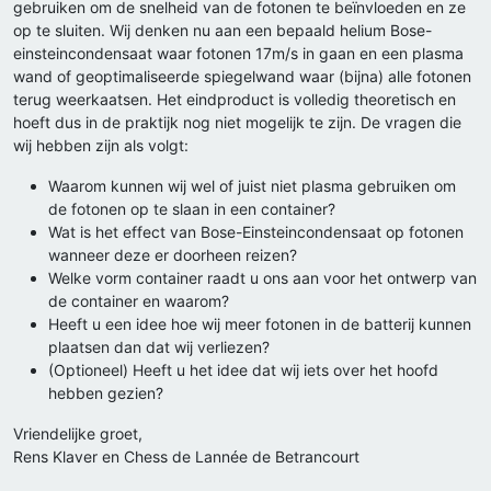
gebruiken om de snelheid van de fotonen te beïnvloeden en ze
op te sluiten. Wij denken nu aan een bepaald helium Bose-
einsteincondensaat waar fotonen 17m/s in gaan en een plasma
wand of geoptimaliseerde spiegelwand waar (bijna) alle fotonen
terug weerkaatsen. Het eindproduct is volledig theoretisch en
hoeft dus in de praktijk nog niet mogelijk te zijn. De vragen die
wij hebben zijn als volgt:
Waarom kunnen wij wel of juist niet plasma gebruiken om
de fotonen op te slaan in een container?
Wat is het effect van Bose-Einsteincondensaat op fotonen
wanneer deze er doorheen reizen?
Welke vorm container raadt u ons aan voor het ontwerp van
de container en waarom?
Heeft u een idee hoe wij meer fotonen in de batterij kunnen
plaatsen dan dat wij verliezen?
(Optioneel) Heeft u het idee dat wij iets over het hoofd
hebben gezien?
Vriendelijke groet,
Rens Klaver en Chess de Lannée de Betrancourt