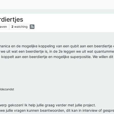
iertjes
aven
2
watching
anica en de mogelijke koppeling van een qubit aan een beerdiertje 
n we uit wat een beerdiertje is, in de 2e leggen we uit wat quantumm
e koppelt aan een beerdiertje en mogelijke superpositie. We willen dit
ldezandst
rp gekozen! Ik help jullie graag verder met jullie project.
 jullie vragen kunnen beantwoorden, dit kan in interview of gespreks