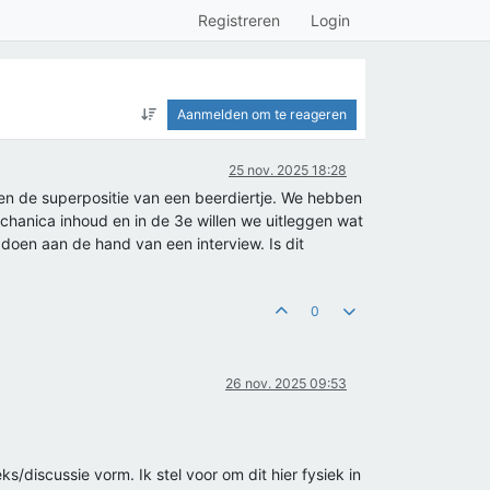
Registreren
Login
Aanmelden om te reageren
25 nov. 2025 18:28
en de superpositie van een beerdiertje. We hebben
echanica inhoud en in de 3e willen we uitleggen wat
 doen aan de hand van een interview. Is dit
0
26 nov. 2025 09:53
/discussie vorm. Ik stel voor om dit hier fysiek in