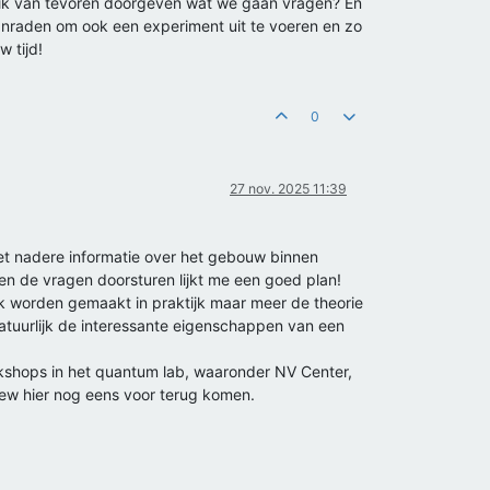
l ik van tevoren doorgeven wat we gaan vragen? En
anraden om ook een experiment uit te voeren en zo
 tijd!
0
27 nov. 2025 11:39
et nadere informatie over het gebouw binnen
en de vragen doorsturen lijkt me een goed plan!
iek worden gemaakt in praktijk maar meer de theorie
natuurlijk de interessante eigenschappen van een
orkshops in het quantum lab, waaronder NV Center,
rview hier nog eens voor terug komen.