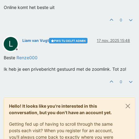
Online komt het beste uit
0
Liam van Vugt
17 nov. 2025 15:48
PWS TU DELFT ADMIN
L
Offline
Beste
Renze000
Ik heb je een privebericht gestuurd met de zoomlink. Tot zo!
0
Hello! It looks like you're interested in this
conversation, but you don't have an account yet.
Getting fed up of having to scroll through the same
posts each visit? When you register for an account,
you'll always come back to exactly where you were