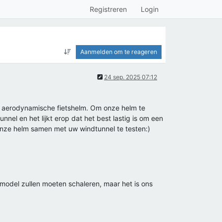
Registreren
Login
Aanmelden om te reageren
24 sep. 2025 07:12
een aerodynamische fietshelm. Om onze helm te
el en het lijkt erop dat het best lastig is om een
onze helm samen met uw windtunnel te testen:)
model zullen moeten schaleren, maar het is ons