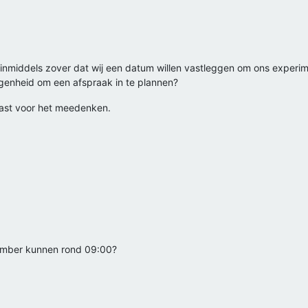
ijn inmiddels zover dat wij een datum willen vastleggen om ons experi
genheid om een afspraak in te plannen?
vast voor het meedenken.
ember kunnen rond 09:00?