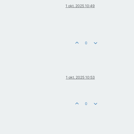
1 okt. 2025 10:49
0
1 okt. 2025 10:53
0