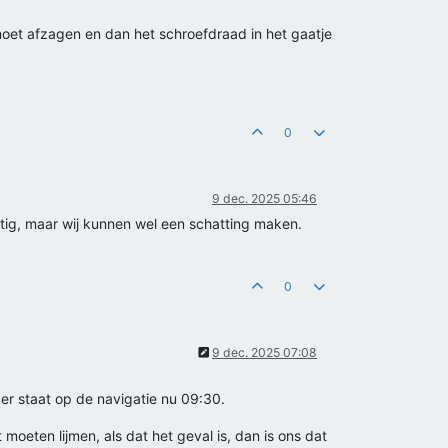
oet afzagen en dan het schroefdraad in het gaatje
0
9 dec. 2025 05:46
tig, maar wij kunnen wel een schatting maken.
0
9 dec. 2025 07:08
er staat op de navigatie nu 09:30.
oeten lijmen, als dat het geval is, dan is ons dat