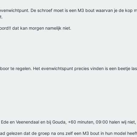
venwichtpunt. De schroef moet is een M3 bout waarvan je de kop m
t.
boord!! dat kan morgen namelijk niet.
or te regelen. Het evenwichtspunt precies vinden is een beetje las
de en Veenendaal en bij Gouda, +60 minuten, 09:00 halen wij niet, 
ad gelezen dat de groep na ons zelf een M3 bout in hun model heeft m