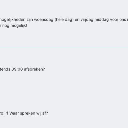
gelijkheden zijn woensdag (hele dag) en vrijdag middag voor ons nie
 nog mogelijk!
tends 09:00 afspreken?
. :) Waar spreken wij af?