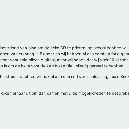
jn inderdaad van plan om de helm 3D te printen, op school hebben wij
opdoen van ervaring in Blender en wij hebben al ons eerste printje g
staat voorlopig alleen digitaal, maar wij hopen dat wij vóór 10 okto
en is om de helm vóór de kerstvakantie volledig gereed te hebben.
e stroom dachten wij ook al aan een software-oplossing, zoals SimSca
j kijken ernaar uit om dan samen met u de mogelijkheden te bespreke