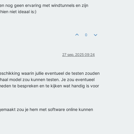
en nog geen ervaring met windtunnels en zijn
ien niet ideaal is:)
0
27 sep. 2025 09:24
schikking waarin jullie eventueel de testen zouden
schaal model zou kunnen testen. Je zou eventueel
den te bespreken en te kijken wat handig is voor
t gemaakt zou je hem met software online kunnen