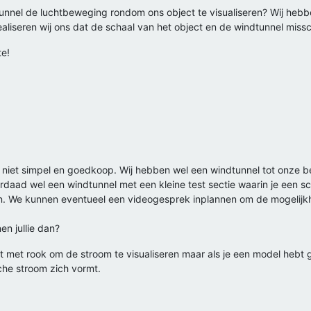
unnel de luchtbeweging rondom ons object te visualiseren? Wij hebb
ealiseren wij ons dat de schaal van het object en de windtunnel missch
te!
niet simpel en goedkoop. Wij hebben wel een windtunnel tot onze be
derdaad wel een windtunnel met een kleine test sectie waarin je een 
. We kunnen eventueel een videogesprek inplannen om de mogelijkhe
en jullie dan?
niet met rook om de stroom te visualiseren maar als je een model heb
he stroom zich vormt.