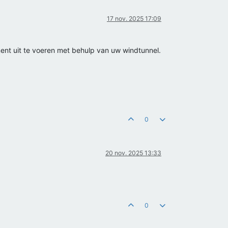
17 nov. 2025 17:09
ment uit te voeren met behulp van uw windtunnel.
0
20 nov. 2025 13:33
0