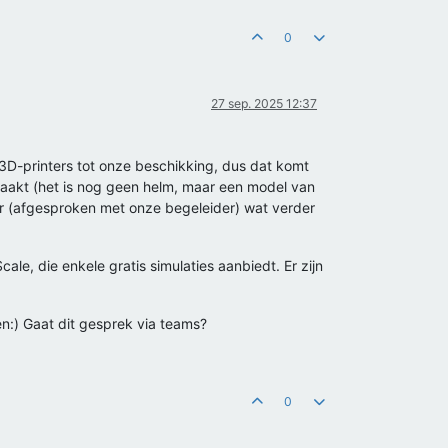
0
27 sep. 2025 12:37
 3D-printers tot onze beschikking, dus dat komt
emaakt (het is nog geen helm, maar een model van
ber (afgesproken met onze begeleider) wat verder
le, die enkele gratis simulaties aanbiedt. Er zijn
n:) Gaat dit gesprek via teams?
0