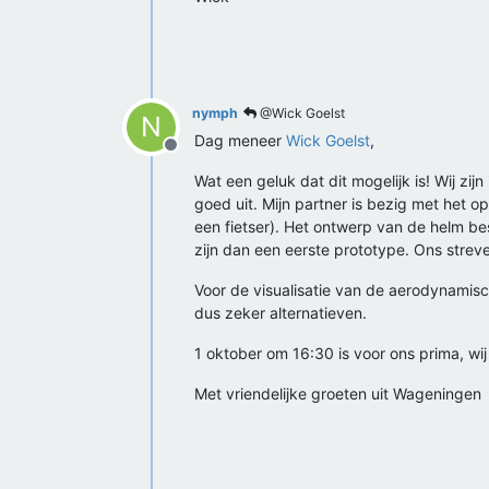
nymph
@Wick Goelst
N
Dag meneer
Wick Goelst
,
Offline
Wat een geluk dat dit mogelijk is! Wij zi
goed uit. Mijn partner is bezig met het 
een fietser). Het ontwerp van de helm be
zijn dan een eerste prototype. Ons strev
Voor de visualisatie van de aerodynamisch
dus zeker alternatieven.
1 oktober om 16:30 is voor ons prima, wi
Met vriendelijke groeten uit Wageningen