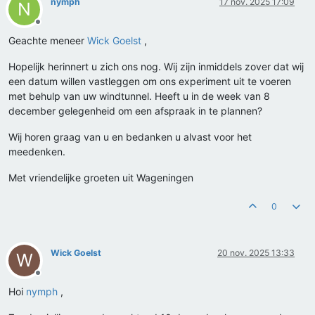
nymph
17 nov. 2025 17:09
N
Offline
Geachte meneer
Wick Goelst
,
Hopelijk herinnert u zich ons nog. Wij zijn inmiddels zover dat wij
een datum willen vastleggen om ons experiment uit te voeren
met behulp van uw windtunnel. Heeft u in de week van 8
december gelegenheid om een afspraak in te plannen?
Wij horen graag van u en bedanken u alvast voor het
meedenken.
Met vriendelijke groeten uit Wageningen
0
Wick Goelst
20 nov. 2025 13:33
W
Offline
Hoi
nymph
,