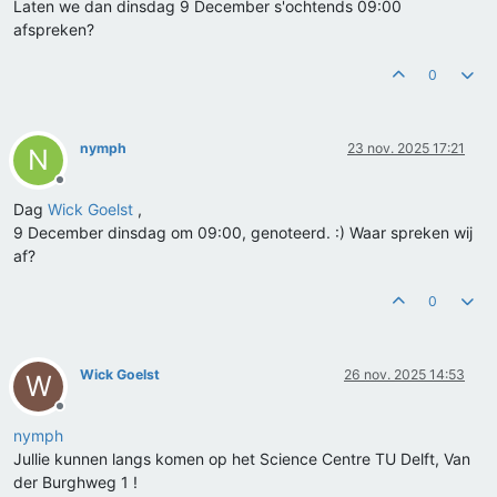
Laten we dan dinsdag 9 December s'ochtends 09:00
afspreken?
0
nymph
23 nov. 2025 17:21
N
Offline
Dag
Wick Goelst
,
9 December dinsdag om 09:00, genoteerd. :) Waar spreken wij
af?
0
Wick Goelst
26 nov. 2025 14:53
W
Offline
nymph
Jullie kunnen langs komen op het Science Centre TU Delft, Van
der Burghweg 1 !