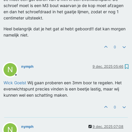
schroef moet is een M3 bout waarvan je de kop moet afzagen
en dan het schroefdraad in het gaatje lijmen, zodat er nog 1
centimeter uitsteekt.
Heel belangrijk dat je het gat al hebt geboord!! dat kan morgen
namelijk niet.
0
nymph
9 dec. 2025 05:46
N
Offline
Wick Goelst
Wij gaan proberen een 3mm boor te regelen. Het
evenwichtspunt precies vinden is een beetje lastig, maar wij
kunnen wel een schatting maken.
0
nymph
9 dec. 2025 07:08
N