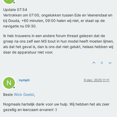
Offline
Update 07:54
Vertrokken om 07:00, ongelukken tussen Ede en Veenendaal en
bij Gouda, +60 minuten, 09:00 halen wij niet, er staat op de
navigatie nu 09:30.
Ik heb trouwens in een andere forum thread gelezen dat de
groep na ons zelf een M3 bout in hun model heeft moeten lijmen,
als dat het geval is, dan is ons dat niet gelukt, helaas hebben wij
daar de apparatuur niet voor.
0
nymph
9 dec. 2025 11:11
N
Offline
Beste
Wick Goelst
,
Nogmaals hartelijk dank voor uw hulp. Wij hebben het als zeer
gezellig en leerzaam ervaren! :)