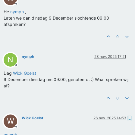
Offline
He
nymph
,
Laten we dan dinsdag 9 December s'ochtends 09:00
afspreken?
0
nymph
23 nov. 2025 17:21
N
Offline
Dag
Wick Goelst
,
9 December dinsdag om 09:00, genoteerd. :) Waar spreken wij
af?
0
Wick Goelst
26 nov. 2025 14:53
W
Offline
nymph