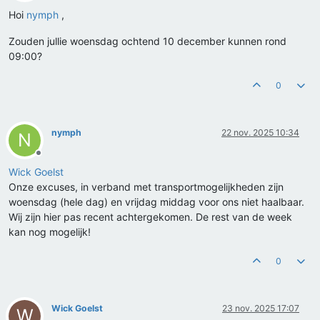
Offline
Hoi
nymph
,
Zouden jullie woensdag ochtend 10 december kunnen rond
09:00?
0
nymph
22 nov. 2025 10:34
N
Offline
Wick Goelst
Onze excuses, in verband met transportmogelijkheden zijn
woensdag (hele dag) en vrijdag middag voor ons niet haalbaar.
Wij zijn hier pas recent achtergekomen. De rest van de week
kan nog mogelijk!
0
Wick Goelst
23 nov. 2025 17:07
W