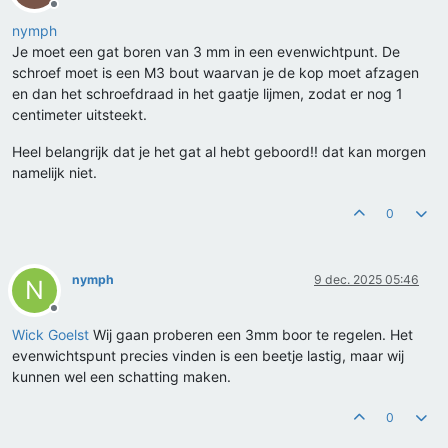
Offline
nymph
Je moet een gat boren van 3 mm in een evenwichtpunt. De
schroef moet is een M3 bout waarvan je de kop moet afzagen
en dan het schroefdraad in het gaatje lijmen, zodat er nog 1
centimeter uitsteekt.
Heel belangrijk dat je het gat al hebt geboord!! dat kan morgen
namelijk niet.
0
nymph
9 dec. 2025 05:46
N
Offline
Wick Goelst
Wij gaan proberen een 3mm boor te regelen. Het
evenwichtspunt precies vinden is een beetje lastig, maar wij
kunnen wel een schatting maken.
0