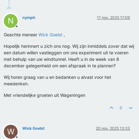
nymph
17 nov. 2025 17:09
N
Offline
Geachte meneer
Wick Goelst
,
Hopelijk herinnert u zich ons nog. Wij zijn inmiddels zover dat wij
een datum willen vastleggen om ons experiment uit te voeren
met behulp van uw windtunnel. Heeft u in de week van 8
december gelegenheid om een afspraak in te plannen?
Wij horen graag van u en bedanken u alvast voor het
meedenken.
Met vriendelijke groeten uit Wageningen
0
Wick Goelst
20 nov. 2025 13:33
W