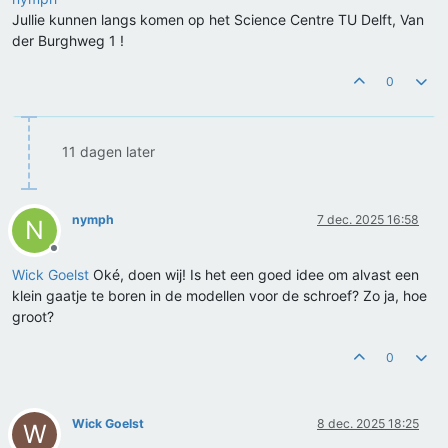
Jullie kunnen langs komen op het Science Centre TU Delft, Van
der Burghweg 1 !
0
11 dagen later
nymph
7 dec. 2025 16:58
N
Offline
Wick Goelst
Oké, doen wij! Is het een goed idee om alvast een
klein gaatje te boren in de modellen voor de schroef? Zo ja, hoe
groot?
0
Wick Goelst
8 dec. 2025 18:25
W