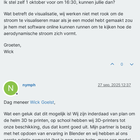
Ik stel zelf 1 oktober voor om 16:30, kunnen jullie dan?
Wat betreft de visualisatie, wij werken niet met rook om de
stroom te visualiseren maar als je een model hebt gemaakt zou
je hem met software online kunnen runnen om te kijken hoe de
aerodynamische stroom zich vormt.
Groeten,
Wick
0
nymph
27 sep. 2025 12:37
N
Offline
Dag meneer
Wick Goelst
,
Wat een geluk dat dit mogelijk is! Wij zijn inderdaad van plan om
de helm 3D te printen, op school hebben wij 3D-printers tot
onze beschikking, dus dat komt goed uit. Mijn partner is bezig
met het opdoen van ervaring in Blender en wij hebben al ons
eerste printje gemaakt (het is nog geen helm, maar een model