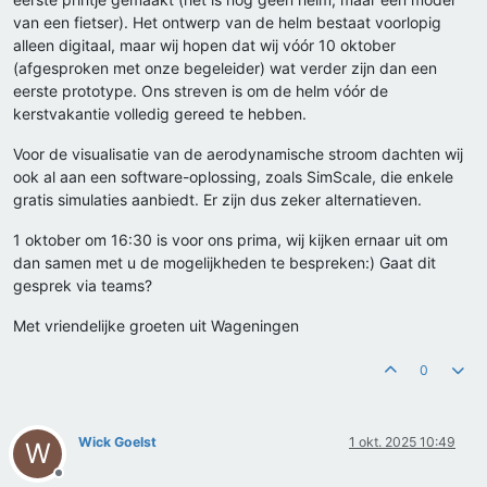
van een fietser). Het ontwerp van de helm bestaat voorlopig
alleen digitaal, maar wij hopen dat wij vóór 10 oktober
(afgesproken met onze begeleider) wat verder zijn dan een
eerste prototype. Ons streven is om de helm vóór de
kerstvakantie volledig gereed te hebben.
Voor de visualisatie van de aerodynamische stroom dachten wij
ook al aan een software-oplossing, zoals SimScale, die enkele
gratis simulaties aanbiedt. Er zijn dus zeker alternatieven.
1 oktober om 16:30 is voor ons prima, wij kijken ernaar uit om
dan samen met u de mogelijkheden te bespreken:) Gaat dit
gesprek via teams?
Met vriendelijke groeten uit Wageningen
0
Wick Goelst
1 okt. 2025 10:49
W
Offline