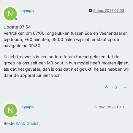
nymph
9 dec. 2025 07:08
N
Offline
Update 07:54
Vertrokken om 07:00, ongelukken tussen Ede en Veenendaal en
bij Gouda, +60 minuten, 09:00 halen wij niet, er staat op de
navigatie nu 09:30.
Ik heb trouwens in een andere forum thread gelezen dat de
groep na ons zelf een M3 bout in hun model heeft moeten lijmen,
als dat het geval is, dan is ons dat niet gelukt, helaas hebben wij
daar de apparatuur niet voor.
0
nymph
9 dec. 2025 11:11
N
Offline
Beste
Wick Goelst
,