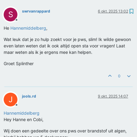
swrvanrappard
6 okt. 2025 13:02
S
Offline
He
Hannemiddelberg
,
Wat leuk dat je zo hulp zoekt voor je pws, slim! Ik wilde gewoon
even laten weten dat ik ook altijd open sta voor vragen! Laat
maar weten als ik je ergens mee kan helpen.
Groet Splinther
0
jools.rd
9 okt. 2025 14:07
J
Offline
Hannemiddelberg
Hey Hanne en Cobi,
Wij doen een gedeelte over ons pws over brandstof uit algen,