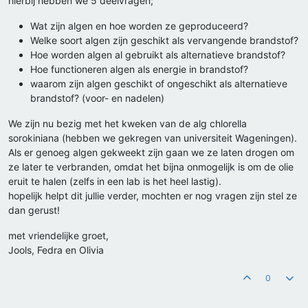
hierbij hebben we 5 deelvragen;
Wat zijn algen en hoe worden ze geproduceerd?
Welke soort algen zijn geschikt als vervangende brandstof?
Hoe worden algen al gebruikt als alternatieve brandstof?
Hoe functioneren algen als energie in brandstof?
waarom zijn algen geschikt of ongeschikt als alternatieve
brandstof? (voor- en nadelen)
We zijn nu bezig met het kweken van de alg chlorella
sorokiniana (hebben we gekregen van universiteit Wageningen).
Als er genoeg algen gekweekt zijn gaan we ze laten drogen om
ze later te verbranden, omdat het bijna onmogelijk is om de olie
eruit te halen (zelfs in een lab is het heel lastig).
hopelijk helpt dit jullie verder, mochten er nog vragen zijn stel ze
dan gerust!
met vriendelijke groet,
Jools, Fedra en Olivia
0