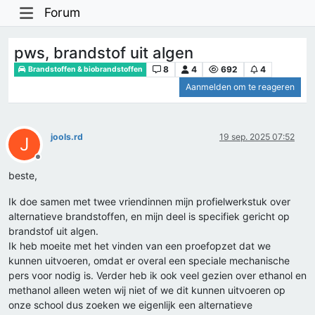
Forum
pws, brandstof uit algen
8
4
692
4
Brandstoffen & biobrandstoffen
Aanmelden om te reageren
jools.rd
19 sep. 2025 07:52
J
Offline
beste,
Ik doe samen met twee vriendinnen mijn profielwerkstuk over
alternatieve brandstoffen, en mijn deel is specifiek gericht op
brandstof uit algen.
Ik heb moeite met het vinden van een proefopzet dat we
kunnen uitvoeren, omdat er overal een speciale mechanische
pers voor nodig is. Verder heb ik ook veel gezien over ethanol en
methanol alleen weten wij niet of we dit kunnen uitvoeren op
onze school dus zoeken we eigenlijk een alternatieve