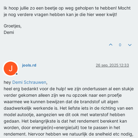
Ik hoop jullie zo een beetje op weg geholpen te hebben! Mocht
je nog verdere vragen hebben kan je die hier weer kwijt!
Groetjes,
Demi
0
jools.rd
26 sep. 2025 12:33
J
Offline
hey
Demi Schrauwen
,
heel erg bedankt voor de hulp! we zijn ondertussen al een stukje
verder gekomen alleen zijn we nu opzoek naar een proefje
waarmee we kunnen bewijzen dat de brandstof uit algen
daadwerkelijk werkende is. Het liefste iets in de richting van een
model autootje, aangezien we dit ook met waterstof hebben
gedaan. Het belangrijkste is dat het rendement berekent kan
worden, door energie(in)=energie(uit) toe te passen in het
rendement. hiervoor hebben we natuurlijk de snelheid etc nodig,