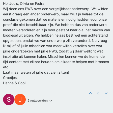
Hoi Jools, Olivia en Fedra,
Wij doen ons PWS over een vergelijkbaar onderwerp! We wilden
eerst graag een ander onderwerp, maar wij zijn helaas tot de
conclusie gekomen dat we materialen nodig hadden voor onze
proef die niet beschikbaar zijn. We hebben dus van onderwerp
moeten veranderen en zijn over gestapt naar o.a. het maken van
biodiesel uit algen. We hebben helaas best wel een achterstand
opgelopen, omdat we van onderwerp zijn veranderd. Nu vroeg
ik mij af of jullie misschien wat meer willen vertellen over wat
jullie onderzoeken met jullie PWS, zodat wij daar wellicht wat
inspiratie uit kunnen halen. Misschien kunnen we de komende
tijd contact met elkaar houden om elkaar te helpen met bronnen
etc.
Laat maar weten of jullie dat zien zitten!
Groetjes,
Hanne & Cobi
0
S
J
2 Antwoorden