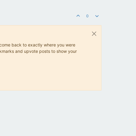
0
ys come back to exactly where you were
 bookmarks and upvote posts to show your