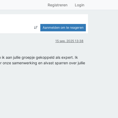
Registreren
Login
Aanmelden om te reageren
15 sep. 2025 13:38
 ik aan jullie groepje gekoppeld als expert. Ik
r onze samenwerking en alvast sparren over jullie