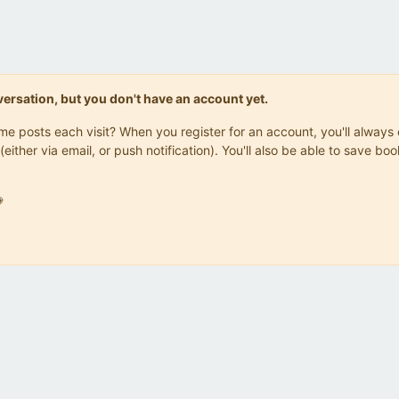
onversation, but you don't have an account yet.
same posts each visit? When you register for an account, you'll alwa
(either via email, or push notification). You'll also be able to save
