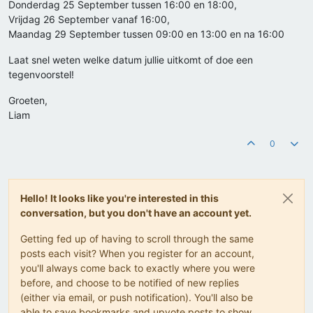
Donderdag 25 September tussen 16:00 en 18:00,
Vrijdag 26 September vanaf 16:00,
Maandag 29 September tussen 09:00 en 13:00 en na 16:00
Laat snel weten welke datum jullie uitkomt of doe een
tegenvoorstel!
Groeten,
Liam
0
Hello! It looks like you're interested in this
conversation, but you don't have an account yet.
Getting fed up of having to scroll through the same
posts each visit? When you register for an account,
you'll always come back to exactly where you were
before, and choose to be notified of new replies
(either via email, or push notification). You'll also be
able to save bookmarks and upvote posts to show