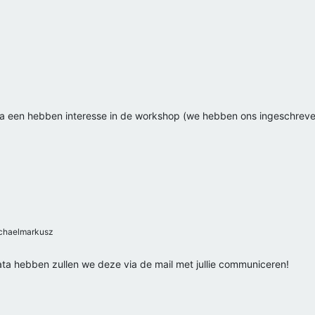
ica een hebben interesse in de workshop (we hebben ons ingeschrev
haelmarkusz
ata hebben zullen we deze via de mail met jullie communiceren!