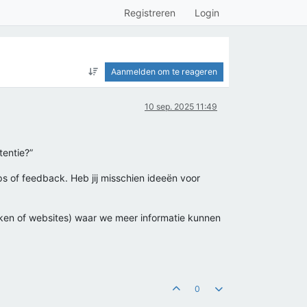
Registreren
Login
Aanmelden om te reageren
10 sep. 2025 11:49
tentie?”
s of feedback. Heb jij misschien ideeën voor
eken of websites) waar we meer informatie kunnen
0