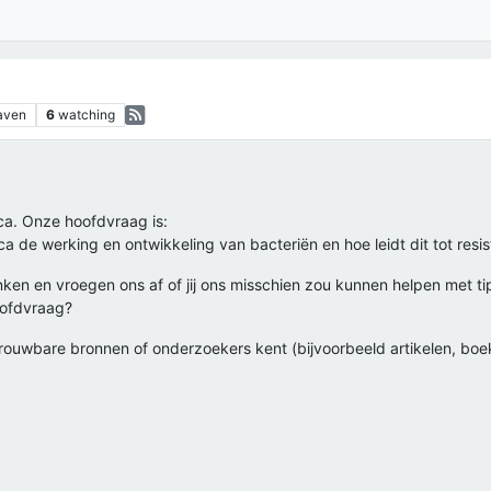
aven
6
watching
ica. Onze hoofdvraag is:
ca de werking en ontwikkeling van bacteriën en hoe leidt dit tot resis
ken en vroegen ons af of jij ons misschien zou kunnen helpen met tip
oofdvraag?
etrouwbare bronnen of onderzoekers kent (bijvoorbeeld artikelen, bo