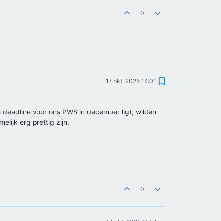
0
17 okt. 2025 14:01
deadline voor ons PWS in december ligt, wilden
lijk erg prettig zijn.
0