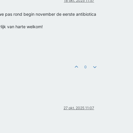
18 okt. 2025 11:57
we pas rond begin november de eerste antibiotica
lijk van harte welkom!
0
27 okt. 2025 11:07