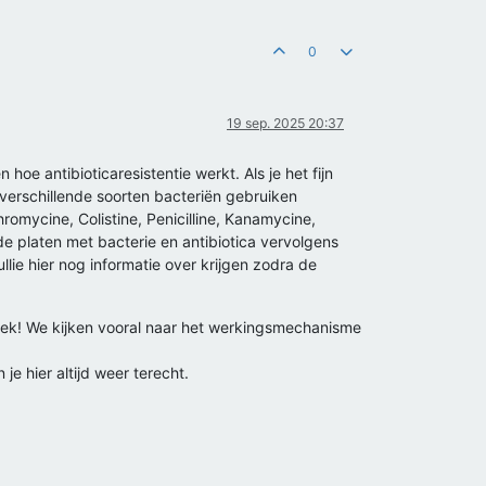
0
19 sep. 2025 20:37
hoe antibioticaresistentie werkt. Als je het fijn
e verschillende soorten bacteriën gebruiken
hromycine, Colistine, Penicilline, Kanamycine,
de platen met bacterie en antibiotica vervolgens
llie hier nog informatie over krijgen zodra de
rzoek! We kijken vooral naar het werkingsmechanisme
e hier altijd weer terecht.