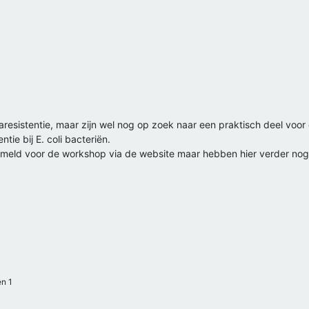
caresistentie, maar zijn wel nog op zoek naar een praktisch deel v
ntie bij E. coli bacteriën.
meld voor de workshop via de website maar hebben hier verder nog 
n 1