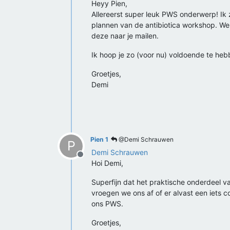
Offline
Heyy Pien,
Allereerst super leuk PWS onderwerp! Ik zi
plannen van de antibiotica workshop. W
deze naar je mailen.
Ik hoop je zo (voor nu) voldoende te heb
Groetjes,
Demi
Pien 1
@Demi Schrauwen
P
Demi Schrauwen
Offline
Hoi Demi,
Superfijn dat het praktische onderdeel v
vroegen we ons af of er alvast een iets
ons PWS.
Groetjes,