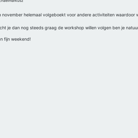
haelmarkusz
gin november helemaal volgeboekt voor andere activiteiten waardoor 
ocht je dan nog steeds graag de workshop willen volgen ben je natuur
en fijn weekend!