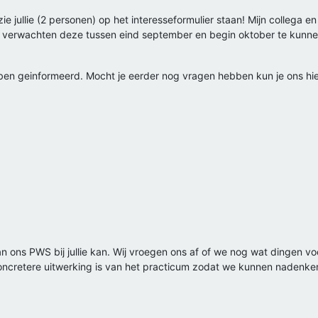
e jullie (2 personen) op het interesseformulier staan! Mijn collega en 
e verwachten deze tussen eind september en begin oktober te kunne
ben geinformeerd. Mocht je eerder nog vragen hebben kun je ons hier
an ons PWS bij jullie kan. Wij vroegen ons af of we nog wat dingen
 concretere uitwerking is van het practicum zodat we kunnen nadenk