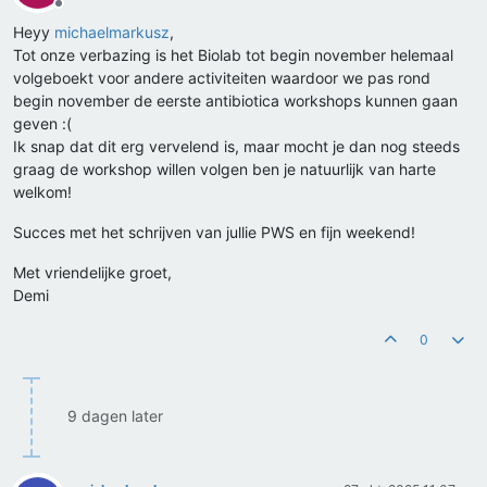
Offline
Heyy
michaelmarkusz
,
Tot onze verbazing is het Biolab tot begin november helemaal
volgeboekt voor andere activiteiten waardoor we pas rond
begin november de eerste antibiotica workshops kunnen gaan
geven :(
Ik snap dat dit erg vervelend is, maar mocht je dan nog steeds
graag de workshop willen volgen ben je natuurlijk van harte
welkom!
Succes met het schrijven van jullie PWS en fijn weekend!
Met vriendelijke groet,
Demi
0
9 dagen later