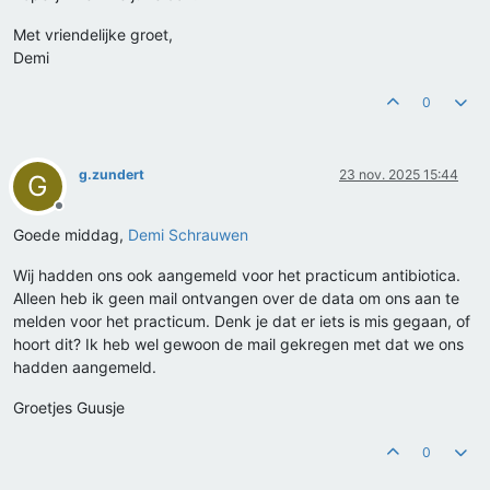
Met vriendelijke groet,
Demi
0
g.zundert
23 nov. 2025 15:44
G
Offline
Goede middag,
Demi Schrauwen
Wij hadden ons ook aangemeld voor het practicum antibiotica.
Alleen heb ik geen mail ontvangen over de data om ons aan te
melden voor het practicum. Denk je dat er iets is mis gegaan, of
hoort dit? Ik heb wel gewoon de mail gekregen met dat we ons
hadden aangemeld.
Groetjes Guusje
0