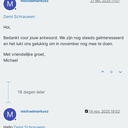
michaelmarkusz
27 okt. 2025 11:07
M
Offline
Demi Schrauwen
Hoi,
Bedankt voor jouw antwoord. We zijn nog steeds geïnteresseerd
en het lukt ons gelukkig om in november nog mee te doen.
Met vriendelijke groet,
Michael
0
18 dagen later
michaelmarkusz
14 nov. 2025 19:02
M
Offline
Hallo
Demi Schrauwen
,