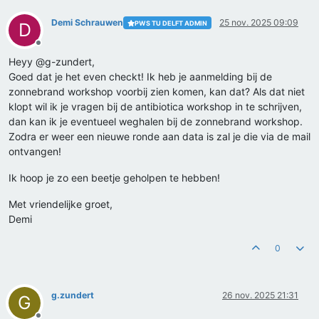
Demi Schrauwen
25 nov. 2025 09:09
PWS TU DELFT ADMIN
D
Offline
Heyy @g-zundert,
Goed dat je het even checkt! Ik heb je aanmelding bij de
zonnebrand workshop voorbij zien komen, kan dat? Als dat niet
klopt wil ik je vragen bij de antibiotica workshop in te schrijven,
dan kan ik je eventueel weghalen bij de zonnebrand workshop.
Zodra er weer een nieuwe ronde aan data is zal je die via de mail
ontvangen!
Ik hoop je zo een beetje geholpen te hebben!
Met vriendelijke groet,
Demi
0
g.zundert
26 nov. 2025 21:31
G