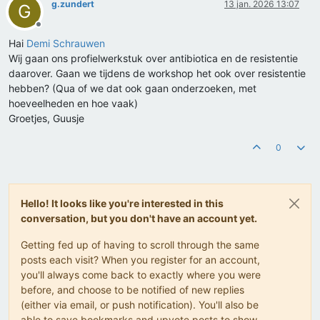
g.zundert
13 jan. 2026 13:07
G
Offline
Hai
Demi Schrauwen
Wij gaan ons profielwerkstuk over antibiotica en de resistentie
daarover. Gaan we tijdens de workshop het ook over resistentie
hebben? (Qua of we dat ook gaan onderzoeken, met
hoeveelheden en hoe vaak)
Groetjes, Guusje
0
Hello! It looks like you're interested in this
conversation, but you don't have an account yet.
Getting fed up of having to scroll through the same
posts each visit? When you register for an account,
you'll always come back to exactly where you were
before, and choose to be notified of new replies
(either via email, or push notification). You'll also be
able to save bookmarks and upvote posts to show