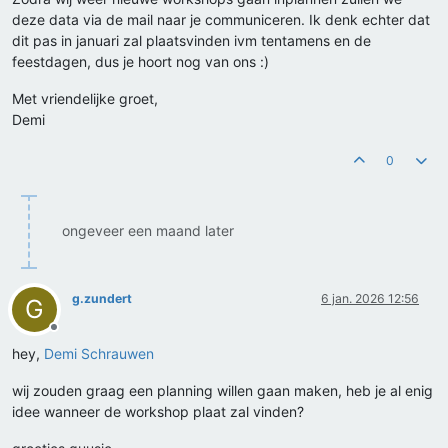
deze data via de mail naar je communiceren. Ik denk echter dat
dit pas in januari zal plaatsvinden ivm tentamens en de
feestdagen, dus je hoort nog van ons :)
Met vriendelijke groet,
Demi
0
ongeveer een maand later
g.zundert
6 jan. 2026 12:56
G
Offline
hey,
Demi Schrauwen
wij zouden graag een planning willen gaan maken, heb je al enig
idee wanneer de workshop plaat zal vinden?