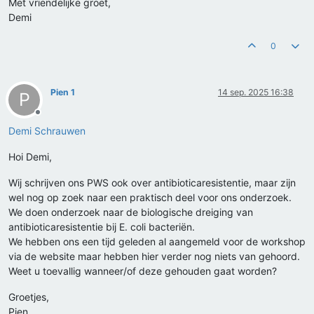
Met vriendelijke groet,
Demi
0
Pien 1
14 sep. 2025 16:38
P
Offline
Demi Schrauwen
Hoi Demi,
Wij schrijven ons PWS ook over antibioticaresistentie, maar zijn
wel nog op zoek naar een praktisch deel voor ons onderzoek.
We doen onderzoek naar de biologische dreiging van
antibioticaresistentie bij E. coli bacteriën.
We hebben ons een tijd geleden al aangemeld voor de workshop
via de website maar hebben hier verder nog niets van gehoord.
Weet u toevallig wanneer/of deze gehouden gaat worden?
Groetjes,
Pien