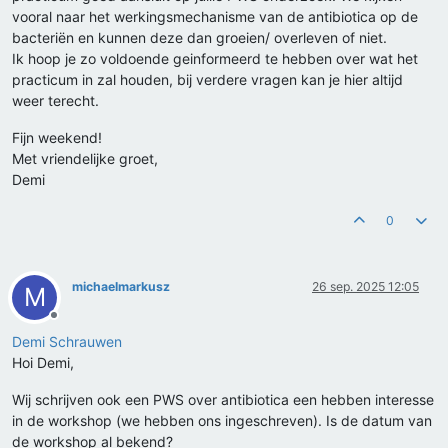
vooral naar het werkingsmechanisme van de antibiotica op de
bacteriën en kunnen deze dan groeien/ overleven of niet.
Ik hoop je zo voldoende geinformeerd te hebben over wat het
practicum in zal houden, bij verdere vragen kan je hier altijd
weer terecht.
Fijn weekend!
Met vriendelijke groet,
Demi
0
michaelmarkusz
26 sep. 2025 12:05
M
Offline
Demi Schrauwen
Hoi Demi,
Wij schrijven ook een PWS over antibiotica een hebben interesse
in de workshop (we hebben ons ingeschreven). Is de datum van
de workshop al bekend?