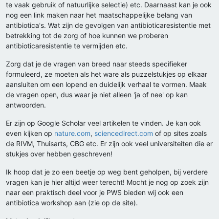
te vaak gebruik of natuurlijke selectie) etc. Daarnaast kan je ook
nog een link maken naar het maatschappelijke belang van
antibiotica's. Wat zijn de gevolgen van antibioticaresistentie met
betrekking tot de zorg of hoe kunnen we proberen
antibioticaresistentie te vermijden etc.
Zorg dat je de vragen van breed naar steeds specifieker
formuleerd, ze moeten als het ware als puzzelstukjes op elkaar
aansluiten om een lopend en duidelijk verhaal te vormen. Maak
de vragen open, dus waar je niet alleen 'ja of nee' op kan
antwoorden.
Er zijn op Google Scholar veel artikelen te vinden. Je kan ook
even kijken op
nature.com
,
sciencedirect.com
of op sites zoals
de RIVM, Thuisarts, CBG etc. Er zijn ook veel universiteiten die er
stukjes over hebben geschreven!
Ik hoop dat je zo een beetje op weg bent geholpen, bij verdere
vragen kan je hier altijd weer terecht! Mocht je nog op zoek zijn
naar een praktisch deel voor je PWS bieden wij ook een
antibiotica workshop aan (zie op de site).