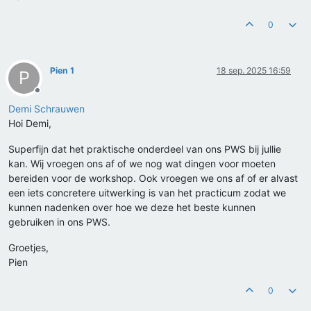
0
Pien 1
18 sep. 2025 16:59
P
Offline
Demi Schrauwen
Hoi Demi,
Superfijn dat het praktische onderdeel van ons PWS bij jullie
kan. Wij vroegen ons af of we nog wat dingen voor moeten
bereiden voor de workshop. Ook vroegen we ons af of er alvast
een iets concretere uitwerking is van het practicum zodat we
kunnen nadenken over hoe we deze het beste kunnen
gebruiken in ons PWS.
Groetjes,
Pien
0